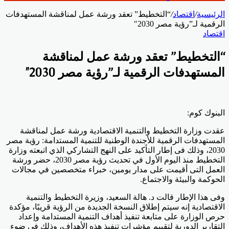
الرئيسية
/
اقتصاد
/
“التخطيط” تعقد ورشة عمل لمناقشة المستهدفات
الرقمية لـ”رؤية مصر 2030″
اقتصاد
“التخطيط” تعقد ورشة عمل لمناقشة
المستهدفات الرقمية لـ”رؤية مصر 2030″
البنوك كوم:
عقدت وزارة التخطيط والتنمية الاقتصادية ورشة عمل لمناقشة
المستهدفات الرقمية للأجندة الوطنية للتنمية المستدامة: رؤية مصر
2030، وذلك فى إطار التأكيد على النهج التشاركي الذي اتبعته وزارة
التخطيط منذ اليوم الأول في تحديث رؤية مصر 2030، حضر ورشة
العمل التى أقيمت على مدار يومين، خبراء متخصصين في مجالات
الحوكمة والبيئة والاجتماع.
وفى هذا الإطار قالت د. هالة السعيد، وزيرة التخطيط والتنمية
الاقتصادية إنه سيتم إطلاق النسخة الجديدة من الرؤية قريبًا، مؤكدة
حرص الوزارة على متابعة تنفيذ أهداف التنمية المستدامة وإعداد
التقارير الدورية لتقييم مؤشرات تنفيذ هذه الأهداف، وذلك في ضوء