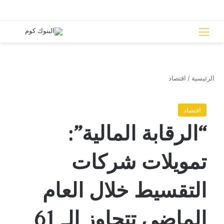
القائمة
بحث 
الرئيسية
/
اقتصاد
اقتصاد
“الرقابة المالية”:
تمويلات شركات
التقسيط خلال العام
الماضي تتجاوز الـ 61