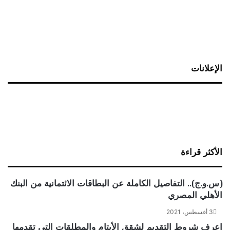
الإعلانات
الأكثر قراءة
(س.و.ج).. التفاصيل الكاملة عن البطاقات الائتمانية من البنك
الأهلي المصري
3 أغسطس، 2021
اعرف شروط التقديم لشقق الأيتام والمطلقات التي تقدمها