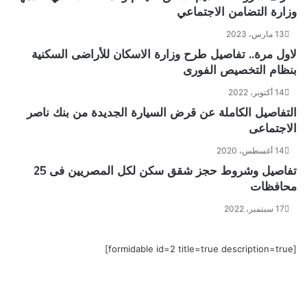
وزارة التضامن الاجتماعي
13 مارس، 2023
لاول مرة.. تفاصيل طرح وزارة الاسكان للأراضى السكنية
بنظام التخصيص الفورى
14 أكتوبر، 2022
التفاصيل الكاملة عن قرض السيارة الجديدة من بنك ناصر
الاجتماعى
14 أغسطس، 2020
تفاصيل وشروط حجز شقق سكن لكل المصريين فى 25
محافظات
17 سبتمبر، 2022
[formidable id=2 title=true description=true]
‫X
ڤايبر
فيسبوك
واتساب
تيلقرام