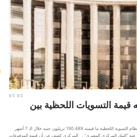
0
0
تريليون جنيه قيمة التسويات اللحظية بين
بلغت قيمة المدفوعات المنفذة بين البنوك بالعملة المحلية على نظام التسوية اللحظية ما قيمته 190.489 تريليون جنيه خلال الـ 7 أشهر
وذلك وفقا لما كشف عنه “البنك المركزي المصري” . المركزي كشف عن أن قيمة المدفوعات