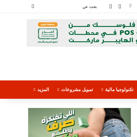
فيسبوك
‫YouTube
بحث
عن
تكنولوجيا مالية
تمويل مشروعات
المزيد