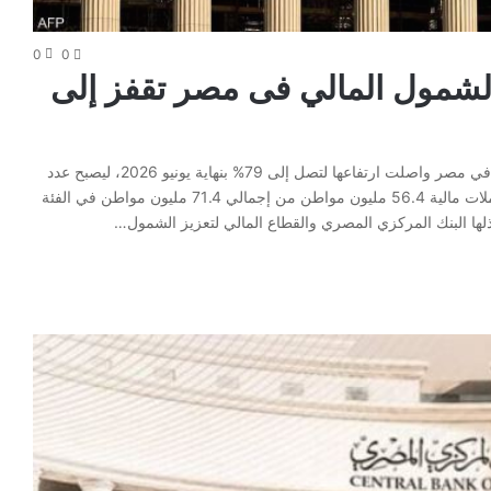
0
0
لشمول المالي فى مصر تقفز إلى
كشف البنك المركزي المصري عن ان معدلات الشمول المالي في مصر واصلت ارتفاعها لتصل إلى 79% بنهاية يونيو 2026، ليصبح عدد
المواطنين الذين يمتلكون حسابات نشطة تمكنهم من إجراء معاملات مالية 56.4 مليون مواطن من إجمالي 71.4 مليون مواطن في الفئة