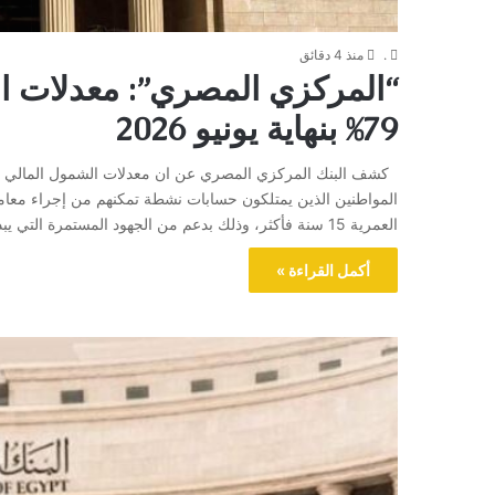
.
منذ 4 دقائق
“المركزي المصري”: معدلات ا
79% بنهاية يونيو 2026
العمرية 15 سنة فأكثر، وذلك بدعم من الجهود المستمرة التي يبذلها البنك المركزي المصري والقطاع المالي لتعزيز الشمول…
أكمل القراءة »