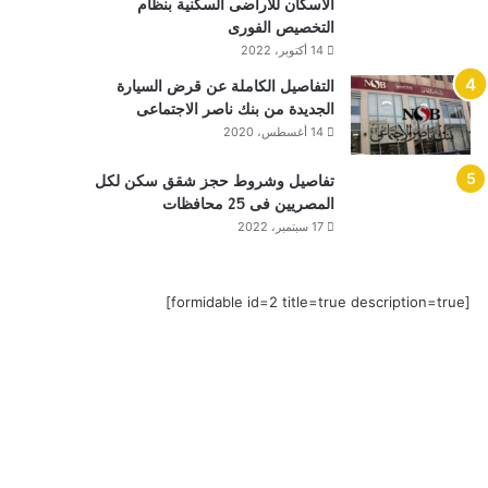
الاسكان للأراضى السكنية بنظام
التخصيص الفورى
14 أكتوبر، 2022
التفاصيل الكاملة عن قرض السيارة
الجديدة من بنك ناصر الاجتماعى
14 أغسطس، 2020
تفاصيل وشروط حجز شقق سكن لكل
المصريين فى 25 محافظات
17 سبتمبر، 2022
[formidable id=2 title=true description=true]