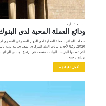
.
منذ 3 أيام
ودائع العملة المحية لدى البنوك تنمو بـ 8 % 
سجلت الودائع بالعملة المحلية لدى الجهاز المصرفي المصري ار
2026، وفقًا لأحدث بيانات البنك المركزي المصري، مدعومة باست
تريليون جنيه…
أكمل القراءة »