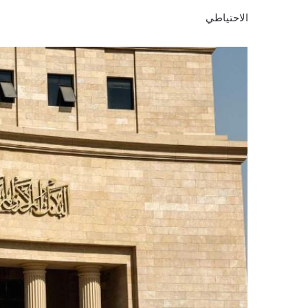
الاحتياطي