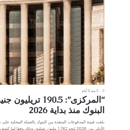
.
منذ 3 أيام
“المركزى”: 190.5 
البنوك منذ بداية 2026
الأولى من 2026 لنحو 1.742 مليون عملية، 