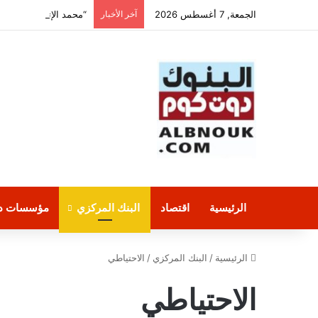
الجمعة, 7 أغسطس 2026
آخر الأخبار
“محمد الإتربي” ضمن أقو
الرئيسية
اقتصاد
البنك المركزي
مؤسسات دو
الرئيسية
/
البنك المركزي
/
الاحتياطي
الاحتياطي