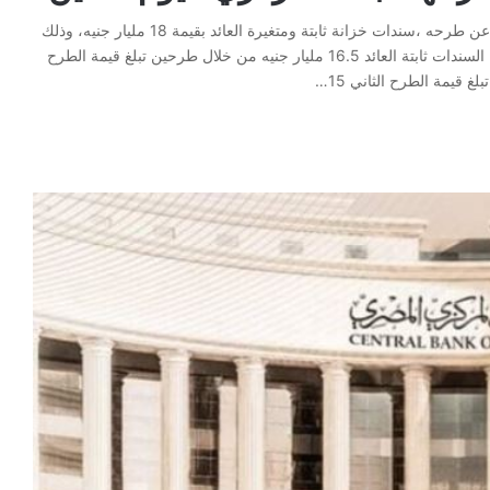
أعلن البنك المركزي المصري، اليوم الإثنين 3 أغسطس 2026 عن طرحه ،سندات خزانة ثابتة ومتغيرة العائد بقيمة 18 مليار جنيه، وذلك
بالتنسيق مع وزارة المالية. ووفقاً لموقع البنك المركزي تبلغ قيمة السندات ثابتة العائد 16.5 مليار جنيه من خلال طرحين تبلغ قيمة الطرح