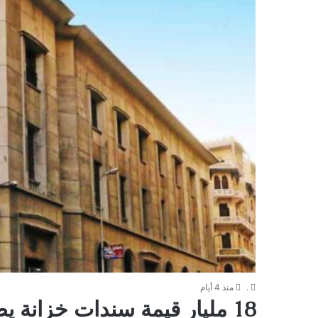
.
منذ 4 أيام
18 مليار قيمة سندات خزانة يطرحها البنك المركزي اليوم الاثنين