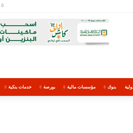
ى الرؤساء التنفيذيين في الشرق الأوسط 2026
لية
بنوك
مؤسسات مالية
بورصة
خدمات بنكية