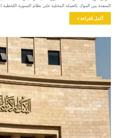
المنفذة بين البنوك بالعملة المحلية على نظام التسوية اللحظية انقسمت إلى 22.320 تريليون ج
أكمل القراءة »