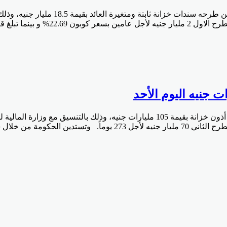
البنوك دوت كوم كشف البنك المركزي المصر
كشف البنك المركزي المصري اليوم الأحد 19 يوليو عن طرحه أذون خزانة بقيمة 105 ملي