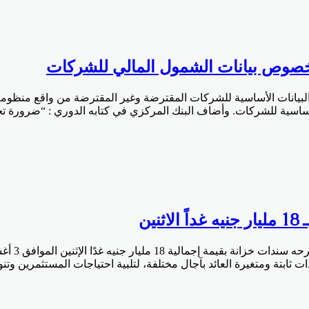
خصوص بيانات الشمول المالي للشركات
لبيانات الأساسية للشركات المقترضة وغير المقترضة من واقع منظومة
ت الأساسية للشركات. وأضاف البنك المركزي في كتابه الدوري : “ضرورة
ين
ثابتة ومتغيرة العائد بآجال مختلفة، لتلبية احتياجات المستثمرين وتن