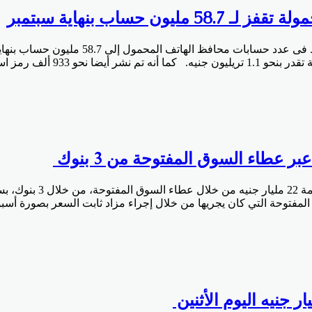
حساب بنهاية سبتمبر
ق المفتوحة التي كان يجريها من خلال إجراء مزاد ثابت السعر بصورة أس