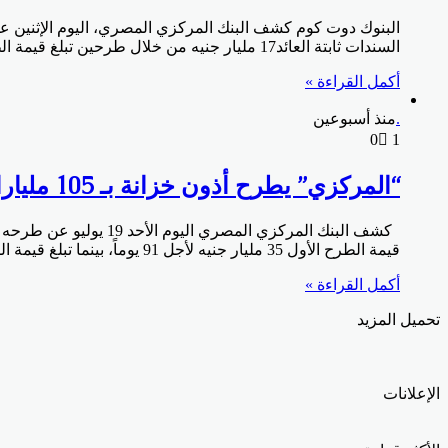
السندات ثابتة العائد17 مليار جنيه من خلال طرحين تبلغ قيمة الطرح الاول 2 مليار جنيه لأجل عامين بسعر كوبون 22.69% و بينما تبلغ قيمة الطرح الثاني 15 مليار…
أكمل القراءة »
.
منذ أسبوعين
0
1
“المركزي” يطرح أذون خزانة بـ 105 مليارات جنيه اليوم الأحد
قيمة الطرح الأول 35 مليار جنيه لأجل 91 يوماً، بينما تبلغ قيمة الطرح الثاني 70 مليار جنيه لأجل 273 يوماً. وتستدين الحكومة من خلال سندات وأذون الخزانة…
أكمل القراءة »
تحميل المزيد
الإعلانات