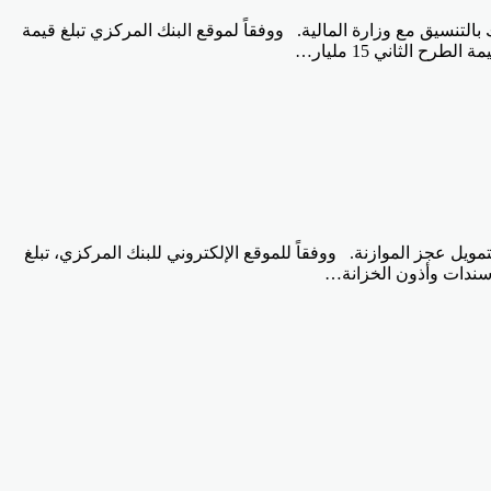
ي، اليوم الإثنين عن طرحه سندات خزانة ثابتة ومتغيرة العائد بقيمة 18.5 مليار جنيه، وذلك بالتنسيق مع وزارة المالية. ووفقاً لموقع البنك المركزي تبلغ قيمة
ارات جنيه، وذلك بالتنسيق مع وزارة المالية لتمويل عجز الموازنة. ووفقاً للموقع الإلكتروني للبنك المركزي، تبلغ