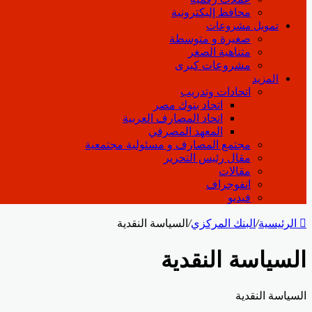
محافظ إليكترونية
تمويل مشروعات
صغيرة و متوسطة
متناهية الصغر
مشروعات كبرى
المزيد
اتحادات وتدريب
اتحاد بنوك مصر
اتحاد المصارف العربية
المعهد المصرفي
مجتمع المصارف و مسئولية مجتمعية
مقال رئيس التحرير
مقالات
انفوجراف
فيديو
الرئيسية
/
البنك المركزي
/
السياسة النقدية
السياسة النقدية
السياسة النقدية