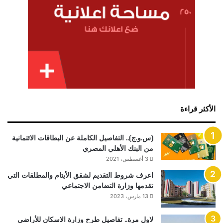
الأكثر قراءة
(س.و.ج).. التفاصيل الكاملة عن البطاقات الائتمانية
من البنك الأهلي المصري
3 أغسطس، 2021
اعرف شروط التقديم لشقق الأيتام والمطلقات التي
تقدمها وزارة التضامن الاجتماعي
13 مارس، 2023
لاول مرة.. تفاصيل طرح وزارة الاسكان للأراضى