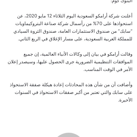
البنوك كوم:
أعلنت شركة أرامكو السعودية اليوم الثلاثاء 12 مايو 2020، عن
استحواذها على 70% من رأسمال شركة صناعة البتروكيماويات
“سابك” من صندوق الاستثمارات العامة، صندوق الثروة السيادي
للمملكة العربية السعودية، على مسار الإغلاق في الربع الثاني.
وقالت أرامكو في بيان إلى وكالات الأنباء العالمية، إن جميع
الموافقات التنظيمية الضرورية جرى الحصول عليها، وسيصدر إعلان
الأمر في الوقت المناسب.
وأضافت أن من شأن هذه المحادثات إعادة هيكلة صفقة الاستحواذ
على سابك والتي تعتبر من أكبر صفقات الاستحواذ في السنوات
الأخيرة.