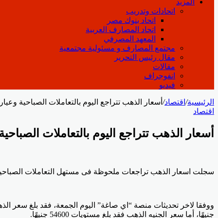
المزيد
اتحادات وتدريب
اتحاد بنوك مصر
اتحاد المصارف العربية
المعهد المصرفي
مجتمع المصارف و مسئولية مجتمعية
مقال رئيس التحرير
مقالات
انفوجراف
فيديو
الرئيسية
/
اقتصاد
/
أسعار الذهب تتراجع اليوم بالتعاملات الصباحية وعيار 21 بـ 6825 جنيه
اقتصاد
أسعار الذهب تتراجع اليوم بالتعاملات الصباحية وعيار 21 بـ 5
Odnoklassniki
‫Pocket
‫X
لينكدإن
فيسبوك
بينتيريست
سجلت اسعار الذهب تراجعات ملحوظة فى مستهل التعاملات الصباحية اليوم الجمعة 22 مايو، ليفقد سعر الذهب فى مختلف الأعيرة حوالي بنحو 15 جنيها وبل
جنيهًا، أما سعر الجنيه الذهب فقد بلغ مستويات 54600 جنيهًا.