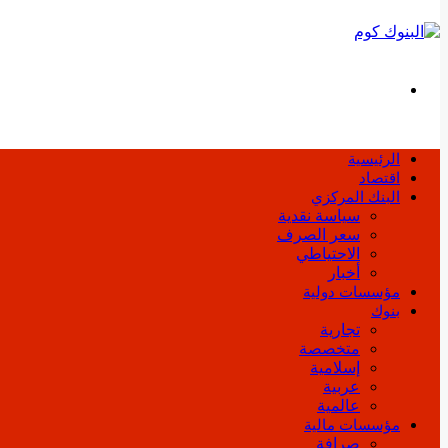
بحث
عن
الرئيسية
اقتصاد
البنك المركزي
سياسة نقدية
سعر الصرف
الاحتياطي
أخبار
مؤسسات دولية
بنوك
تجارية
متخصصة
إسلامية
عربية
عالمية
مؤسسات مالية
صرافة