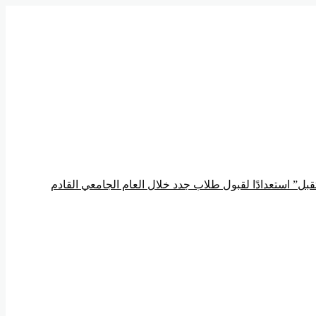
ل” استعدادًا لقبول طلاب جدد خلال العام الجامعي القادم