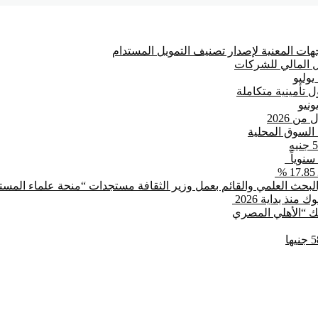
ت المعنية لإصدار تصنيف التمويل المستدام
 المالي للشركات
 تأمينية متكاملة
بحث العلمي والقائم بعمل وزير الثقافة مستجدات “منحة علماء المستقب
بنك “الأهلي المصري