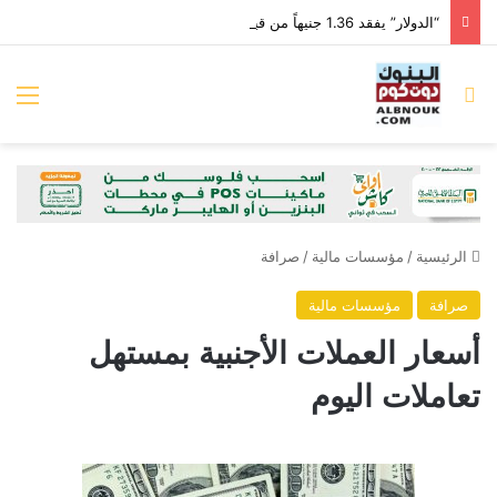
“الدولار” يفقد 1.36 جنيهاً من قيمته أمام “الجنيه” خلال الأسبوع الماضي
بحث عن
الق
الرئيسية
/
مؤسسات مالية
/
صرافة
صرافة
مؤسسات مالية
أسعار العملات الأجنبية بمستهل
تعاملات اليوم