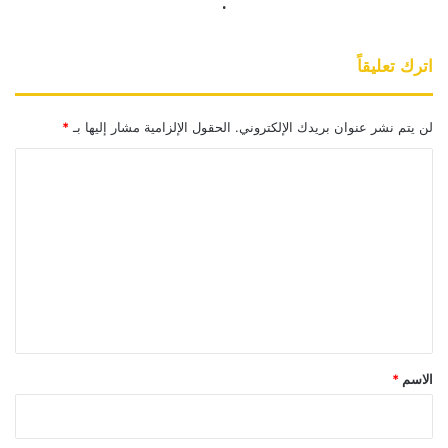
.
اترك تعليقاً
لن يتم نشر عنوان بريدك الإلكتروني.
الحقول الإلزامية مشار إليها بـ
*
ا
ل
ت
ع
ل
ي
ق
*
الاسم
*