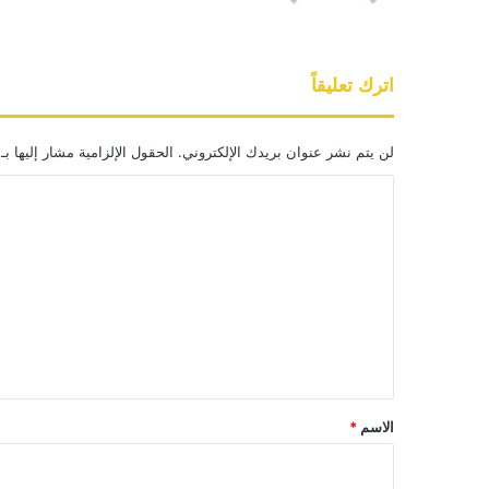
اترك تعليقاً
لن يتم نشر عنوان بريدك الإلكتروني.
الحقول الإلزامية مشار إليها بـ
ا
ل
ت
ع
ل
ي
ق
*
الاسم
*