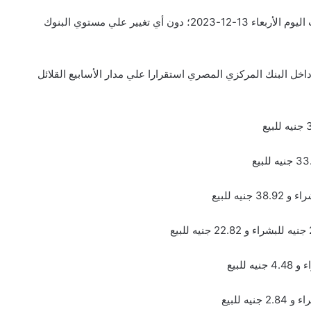
شهدت اسعار العملات الأجنبية والعربية ثباتا مع بداية تعاملات اليوم الأربعاء 13-12-2023؛ دون أي تغيير علي مستوي البنوك
ل البنك المركزي المصري استقرارا علي مدار الأسابيع القلائل