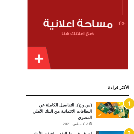
الأكثر قراءة
(س.و.ج).. التفاصيل الكاملة عن
البطاقات الائتمانية من البنك الأهلي
المصري
3 أغسطس، 2021
اعرف شروط التقديم لشقق الأيتام