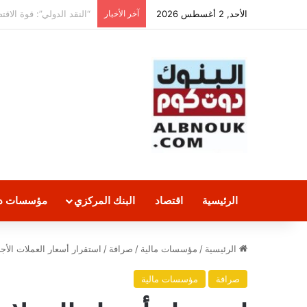
الأحد, 2 أغسطس 2026
آخر الأخبار
“المركزي المصري” يبيع أذون خزانة بـ 
الرئيسية
اقتصاد
البنك المركزي
مؤسسات دو
الرئيسية
/
مؤسسات مالية
/
صرافة
/
استقرار أسعار العملات الأجن
صرافة
مؤسسات مالية