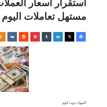
استقرار أسعار العملات 
مستهل تعاملات اليوم
فيسبوك
‫X
لينكدإن
بينتيريست
البنوك دوت كوم: