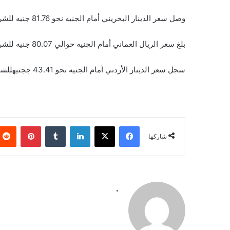
وصل سعر الدينار البحريني أمام الجنيه نحو 81.76 جنيه للشراء و 82.12 جنيه للبيع
بلغ سعر الريال العماني أمام الجنيه حوالي 80.07 جنيه للشراء و 80.41 جنيه للبيع
سجل سعر الدينار الأردني أمام الجنيه نحو 43.41 ججنيهللشراء و 43.67 جنيه للبيع
فيسبوك
‫X
لينكدإن
بينتيري
شاركها
.