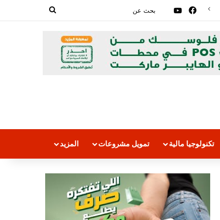
فيسبوك
‫YouTube
بحث
عن
تكنولوجيا مالية
تمويل مشروعات
المزيد