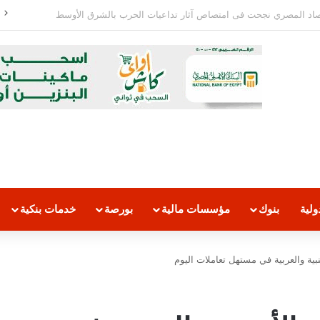
48.43 مليار جنيه فقط
لية
بنوك
مؤسسات مالية
بورصة
خدمات بنكية
بية والعربية في مستهل تعاملات اليوم