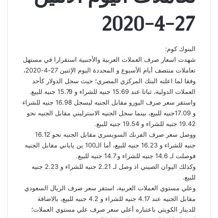
27-4-2020
البنوك كوم:
شهدت اسعار صرف العملات العربية والأجنبية استقرارا في مستهل
تعاملات منتصف أيام الأسبوع و المحددة اليوم الإثنين 27-4-2020،
وفقا لما اعلنه البنك المركزي المصري؛ حيث سجل الدولار كأحد
العملات الدولية، ثباتا عند 15.69 جنيه للشراء و 15.79 جنيه للبيع.
واستقر سعر صرف اليورو مقابل الجنيه ليسجل 16.98 جنيه للشراء
و 17.09جنيه للبيع، بينما سجل الجنيه الاسترليني مقابل الجنيه نحو
19.42 جنيه للشراء و 19.54 جنيه للبيع.
ووصل سعر صرف الفرنك السويسري مقابل الجنيه نحو 16.12
جنيه للشراء و 16.23 جنيه للبيع، أما الـ100 ين ياباني مقابل الجنيه
فوصلت لـ 14.6 جنيه للشراء و 14.7 جنيه للبيع.
وكذلك اليوان الصيني اذ وصل لـ 2.21 جنيه للشراء و 2.23 جنيه
للبيع.
وعلي مستوي العملات العربية، استقر سعر صرف الريال السعودي
مقابل الجنيه عند 4.17 جنيه للشراء و 4.2 جنيه للبيع، بالاضافة
للدينار الكويتي باعتباره أعلي سعر صرف علي مستوي العملات؛