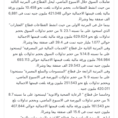
تعاملات السوق خلال الاسبوع الماضي، ليحل القطاع فى المرتبة الثالثة
من حيث انشط القطاعات، بحجم تداولات بلغت نحو 10.458 مليون ورقة
مالية بلغت قيمتها الاجمالية حوالي 421.048 مليون جنيه تمت فى 6,881
الف صفقة بيعا وشراءً.
بينما حل فى المرتبة الاولى من حيث انشط القطاعات قطاع “العقارات”
الذي استحوذ على ما نسبته 23.1 % من حجم تداولات السوق بحجم
تداولات بلغ نحو 629.624 مليون ورقة مالية بلغت قيمتها الاجمالية
حوالي 1.077 مليار جنيه تمت فى 39.4 الف صفقة بيعا وشراءً.
وفى المرتبة الثانية حل قطاع “الخدمات المالية غير المصرفية” ليستحوذ
على ما نسبته 14.8% من حجم تداولات السوق بحجم تداولات بلغ نحو
764.984 مليون ورقة مالية بلغت قيمتها الاجمالية حوالي 693.113
مليون جنيه تمت فى 29.543 الف صفقة بيعا وشراءً.
وفى المرتبة الرابعة حل قطاع “المنسوجات والسلع المعمرة” مستحوذا
على ما نسبته 9 % من حجم تداولات البورصة فى الاسبوع الماضي،
وبحجم تداولات بلغ نحو 251.543 مليون ورقة بلغت قيمتها الاجمالية
420.011 مليون جنيه .
وخامسا حل قطاع ” الرعاية الصحية والادوية” ليستحوذ على ما نسبته 8.7
% من حجم تداولات البورصة فى الاسبوع الماضي، وبحجم تداولات بلغ
نحو 161.543 مليون ورقة مالية بلغت قيمتها الاجمالية حوالي 407.844
مليون جنيه تمت فى 15.6 الف صفقة بيعا وشراءً.
اما فى المرتبة السادسة حل قطاع “الاغذية والمشروبات والتبغ”