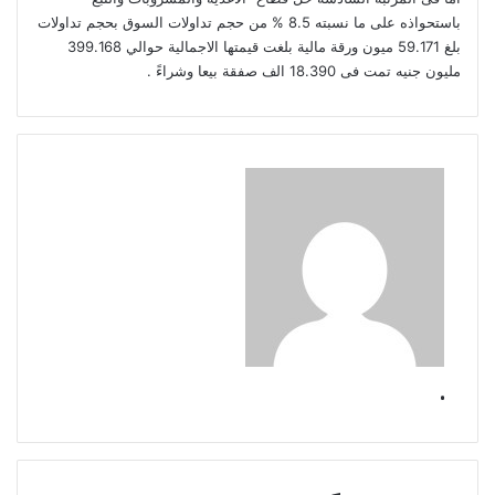
باستحواذه على ما نسبته 8.5 % من حجم تداولات السوق بحجم تداولات
بلغ 59.171 ميون ورقة مالية بلغت قيمتها الاجمالية حوالي 399.168
مليون جنيه تمت فى 18.390 الف صفقة بيعا وشراءً .
.