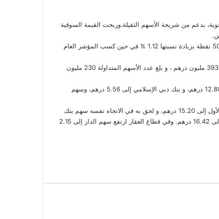
قوية، بدعم من شريحة الأسهم الثقيلة،وربحت القيمة السوقية
فقد ارتفع المؤشر العام لسوق أبوظبي للأوراق المالية إلى مستوى 5075 نقطة بزيادة نسبتها 1.12 % في حين كسب المؤشر العام
كما زادت تداولات المتعاملين مما رفع من اجمالي سيولة التداولات إلى 393 مليون درهم ، و بلغ عدد الأسهم المتداولة 230 مليون
ففي سوق دبي المالي فقد ارتفع سهم بنك الامارات دبي الوطني إلى 12.80 درهم، و بنك دبي الإسلامي إلى 5.56 درهم، وسهم
وفيما يخص سوق أبوظبي للأوراق المالية فقد ارتفع سهم بنك أبوظبي الأول إلى 15.20 درهم، و لحق به في الاتجاه نفسه سهم بنك
أبوظبي التجاري الذي أغلق عند 7.92 درهم، فيما صعد سهم الاتصالات إلى 16.42 درهم. وفي قطاع العقار ارتفع سهم الدار إلى 2.15