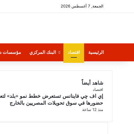
الجمعة, 7 أغسطس 2026
الرئيسية
اقتصاد
البنك المركزي
مؤسسات دو
شاهد أيضاً
إغلاق
اقتصاد
إي اف چي فاينانس تستعرض خطط نمو «بلد» لتعز
حضورها في سوق تحويلات المصريين بالخارج
منذ 12 ساعة