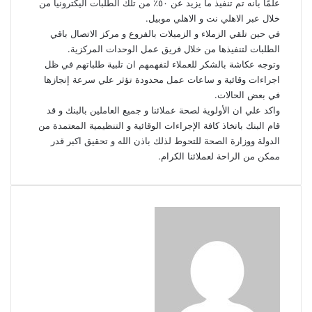
علمًا بانه تم تنفيذ ما يزيد عن ٥٠٪؜ من تلك الطلبات اليكترونيا من
خلال عبر الاهلي نت و الاهلي موبيل.
في حين تلقي الزملاء و الزميلات بالفروع و مركز الاتصال باقي
الطلبات لتنفيذها من خلال فريق عمل الوحدات المركزية.
وتوجه عكاشة بالشكر للعملاء لتفهمهم ان تلبية طلباتهم في ظل
اجراءات وقائية و ساعات عمل محدودة تؤثر علي سرعة إنجازها
في بعض الحالات.
واكد علي ان الأولوية لصحة عملائنا و جميع العاملين بالبنك و قد
قام البنك باتخاذ كافة الإجراءات الوقائية و التنظيمية المعتمدة من
الدولة ووزارة الصحة للتحوط لذلك باذن الله و تحقيق اكبر قدر
ممكن من الراحة لعملائنا الكرام.