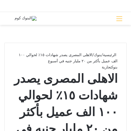
القائمة
بحث 
الرئيسية
/
بنوك
/
الاهلى المصرى يصدر شهادات ١٥٪؜ لحوالي ١٠٠
الف عميل بأكثر من ٢٠ مليار جنيه في أسبوع
بنوك
تجارية
الاهلى المصرى يصدر
شهادات ١٥٪؜ لحوالي
١٠٠ الف عميل بأكثر
من ٢٠ مليار جنيه في