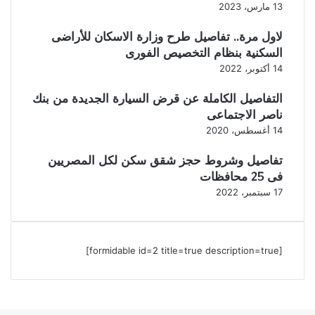
13 مارس، 2023
لاول مرة.. تفاصيل طرح وزارة الاسكان للأراضى
السكنية بنظام التخصيص الفورى
14 أكتوبر، 2022
التفاصيل الكاملة عن قرض السيارة الجديدة من بنك
ناصر الاجتماعى
14 أغسطس، 2020
تفاصيل وشروط حجز شقق سكن لكل المصريين
فى 25 محافظات
17 سبتمبر، 2022
[formidable id=2 title=true description=true]
‫X
ڤايبر
فيسبوك
واتساب
تيلقرام
ر