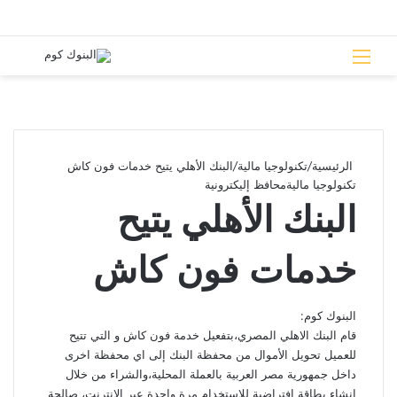
القائمة
بحث 
الرئيسية
/
تكنولوجيا مالية
/
البنك الأهلي يتيح خدمات فون كاش
تكنولوجيا مالية
محافظ إليكترونية
البنك الأهلي يتيح
خدمات فون كاش
البنوك كوم:
قام البنك الاهلي المصري،بتفعيل خدمة فون كاش و التي تتيح
للعميل تحويل الأموال من محفظة البنك إلى اي محفظة اخرى
داخل جمهورية مصر العربية بالعملة المحلية،والشراء من خلال
انشاء بطاقة افتراضية للاستخدام مرة واحدة عبر الانترنت، صالحة