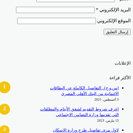
البريد الإلكتروني
*
الموقع الإلكتروني
الإعلانات
الأكثر قراءة
(س.و.ج).. التفاصيل الكاملة عن البطاقات
الائتمانية من البنك الأهلي المصري
3 أغسطس، 2021
اعرف شروط التقديم لشقق الأيتام والمطلقات
التي تقدمها وزارة التضامن الاجتماعي
13 مارس، 2023
لاول مرة.. تفاصيل طرح وزارة الاسكان