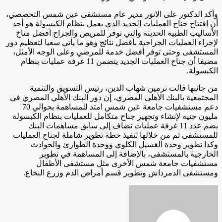
وأكد الدكتور على الانور مدير عام مستشفى عين شمس التخصصي،
أن افتتاح جناح العمليات الجديد الذي يعمل بنظام الكبسولة هو أحد
الأساليب الطبية الحديثة والتي توفر للمريض والجراح أفضل مناخ
لإجراء العمليات الجراحية بأفضل نتائج وهو ما يأتي سعيا لتعظيم دور
المستشفى وحتى توفر أفضل خدمة للمرضي وعلى الوجه الأمثل،
مضيفا أن جناح العمليات الجديد يتضمن 11 غرفة عمليات بنظام
الكبسولة.
من جانبها قالت نرمين شهاب الدين، رئيس التسويق والتنمية
المجتمعية بالبنك الأهلي المصري، إن دور البنك الأهلي المصري في
دعم مستشفيات جامعة عين شمس امتد للمساهمة بحوالي 70
مليون جنيه لإنشاء وتجهيز جناح متكامل للعمليات بنظام الكبسولة
يضم عدد 11 غرفة عمليات تضاف إلى سابق مساهمات البنك
للمستشفى تم من خلالها تنفيذ خطة تطوير شاملة لجناح العمليات
وكذا تطوير وحدة الغسيل الكلوي ووحدة الطوارئ والحوادث
الخارجية بالمستشفى، بالإضافة إلى المساهمة في تطوير
مستشفيات جامعة شمس الأخرى مثل مستشفى الأطفال
ومستشفى الدمرداش وتطوير قسم أمراض الدم وزرع النخاع.