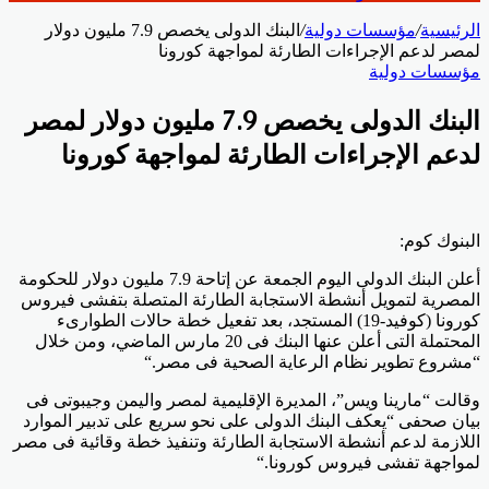
الرئيسية
/
مؤسسات دولية
/
البنك الدولى يخصص 7.9 مليون دولار
لمصر لدعم الإجراءات الطارئة لمواجهة كورونا
مؤسسات دولية
البنك الدولى يخصص 7.9 مليون دولار لمصر
لدعم الإجراءات الطارئة لمواجهة كورونا
البنوك كوم:
أعلن البنك الدولى اليوم الجمعة عن إتاحة 7.9 مليون دولار للحكومة
المصرية لتمويل أنشطة الاستجابة الطارئة المتصلة بتفشى فيروس
كورونا (كوفيد-19) المستجد، بعد تفعيل خطة حالات الطوارىء
المحتملة التى أعلن عنها البنك فى 20 مارس الماضي، ومن خلال
“مشروع تطوير نظام الرعاية الصحية فى مصر
“.
وقالت “مارينا ويس”، المديرة الإقليمية لمصر واليمن وجيبوتى فى
بيان صحفى “يعكف البنك الدولى على نحو سريع على تدبير الموارد
اللازمة لدعم أنشطة الاستجابة الطارئة وتنفيذ خطة وقائية فى مصر
لمواجهة تفشى فيروس كورونا
“.