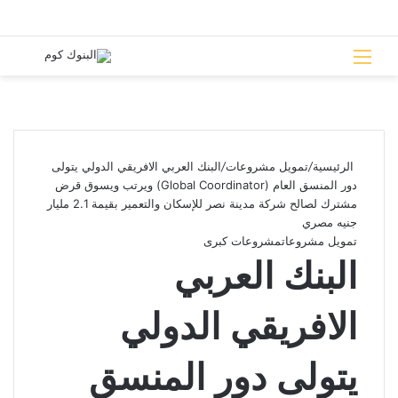
القائمة
بحث 
الرئيسية
/
تمويل مشروعات
/
البنك العربي الافريقي الدولي يتولى
دور المنسق العام (Global Coordinator) ويرتب ويسوق قرض
مشترك لصالح شركة مدينة نصر للإسكان والتعمير بقيمة 2.1 مليار
جنيه مصري
تمويل مشروعات
مشروعات كبرى
البنك العربي
الافريقي الدولي
يتولى دور المنسق