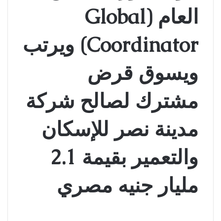
العام (Global
Coordinator) ويرتب
ويسوق قرض
مشترك لصالح شركة
مدينة نصر للإسكان
والتعمير بقيمة 2.1
مليار جنيه مصري