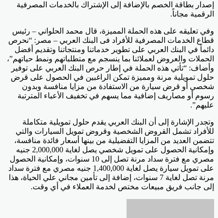
إصدار بطاقة الخصم بالإضافة إلى الإشتراك بالخدمات المصرفية
الرقمية مجاناً.
وفي تعليقه على هذه الحملة المميزة، قال محمد الحلواني – رئيس
قطاع الخدمات المصرفية للأفراد فى البنك العربي – مصر: “نحرص
دائماً في البنك العربي على تطوير خدماتنا ومنتجاتنا وتقديم أفضل
الحملات والعروض لعملائنا بما ينسجم مع متطلباتهم ونمط حياتهم”،
وأضاف: “تأتي هذه الحملة في إطار حرص البنك العربي على توفير
حلول تمويلية مرنة ومميزة تمكن الراغبين في الحصول على قرض
شخصي أو قرض سيارة من الاستفادة من مزايا منافسة وبدون
رسوم أو مصاريف إضافية مما يسهم في تخفيف الأعباء المترتبة
عليهم”.
وتجدر الإشارة إلى أن البنك العربي يقدم حلول تمويلية متكاملة
للأفراد تشمل القروض الشخصية وقروض تمويل السيارات والتي
تتضمن العديد من المزايا التفضيلية من بينها أسعار فائدة منافسة،
وإمكانية الحصول على تمويل شخصي يصل لغاية 2,000,000 جنيه
مصري مع فترة سداد مرنة تصل إلى 10 سنوات، وإمكانية الحصول
على تمويل سيارة يصل لغاية 1,400,000 جنيه مصري مع فترة سداد
مرنة تصل لغاية 7 سنوات، إضافة إلى تأمين مجاني علي الحياة، هذا
إلى جانب فريق مبيعات مختص لخدمة العملاء في أي وقت.