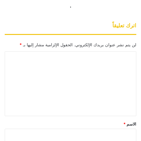
.
اترك تعليقاً
لن يتم نشر عنوان بريدك الإلكتروني.
الحقول الإلزامية مشار إليها بـ
*
ا
ل
ت
ع
ل
ي
ق
*
الاسم
*