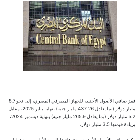
قفز صافي الأصول الأجنبية للجهاز المصرفي المصري، إلى نحو 8.7
مليار دولار (بما يعادل 437.26 مليار جنيه) بنهاية يناير 2025، مقابل
5.2 مليار دولار (بما يعادل 265.9 مليار جنيه) بنهاية ديسمبر 2024،
بزيادة قيمتها 3.5 مليار دولار.
وكان صافي الأصول الأجنبية حقق فائضا للمرة الأولى بقيمة تعادل