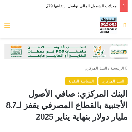
معدلات الشمول المالي تواصل ارتفاعها 79% من المواطنين يمتلكون حسابات نشطة تمكنهم من إجراء معاملات مالية
بحث عن
الق
الرئيسية
/
البنك المركزي
البنك المركزي
السياسة النقدية
البنك المركزي: صافي الأصول
الأجنبية بالقطاع المصرفي يقفز لـ8.7
مليار دولار بنهاية يناير 2025