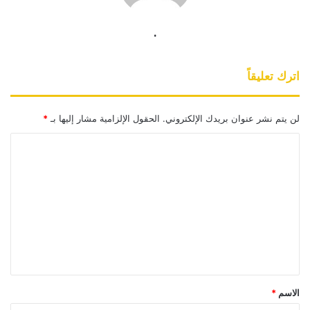
.
اترك تعليقاً
لن يتم نشر عنوان بريدك الإلكتروني.
الحقول الإلزامية مشار إليها بـ
*
ا
ل
ت
ع
ل
ي
ق
*
الاسم
*