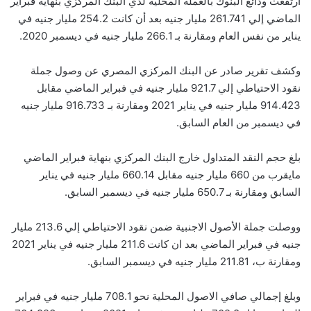
ارتفعت ودائع البنوك بالعملة المحلية لدي البنك المركزي بنهاية فبراير
الماضي إلي 261.741 مليار جنيه بعد أن كانت 254.2 مليار جنيه في
يناير من نفس العام ومقارنة بـ 266.1 مليار جنيه في ديسمبر 2020.
وكشف تقرير صادر عن البنك المركزي المصري عن وصول جملة
نقود الاحتياطي إلي 921.7 مليار جنيه في فبراير الماضي مقابل
914.423 مليار جنيه في يناير 2021 ومقارنة بـ 916.733 مليار جنيه
في ديسمبر من العام السابق.
بلغ حجم النقد المتداول خارج البنك المركزي بنهاية فبراير الماضي
مايقرب من 660 مليار جنيه مقابل 660.14 مليار جنيه في يناير
السابق ومقارنة بـ 650.7 مليار جنيه في ديسمبر السابق.
ووصلت جملة الأصول الاجنبية ضمن نقود الاحتياطي إلي 213.6 مليار
جنيه في فبراير الماضي بعد ان كانت 211.6 مليار جنيه في يناير 2021
ومقارنة ب، 211.81 مليار جنيه في ديسمبر السابق.
وبلغ إجمالي صافي الاصول المحلية نحو 708.1 مليار جنيه في فبراير