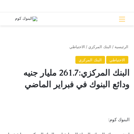
القائمة
بحث 
الرئيسية
/
البنك المركزي
/
الاحتياطي
الاحتياطي
البنك المركزي
البنك المركزي:261.7 مليار جنيه
ودائع البنوك في فبراير الماضي
البنوك كوم: