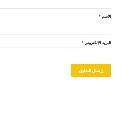
ق
*
الاسم
*
البريد الإلكتروني
*