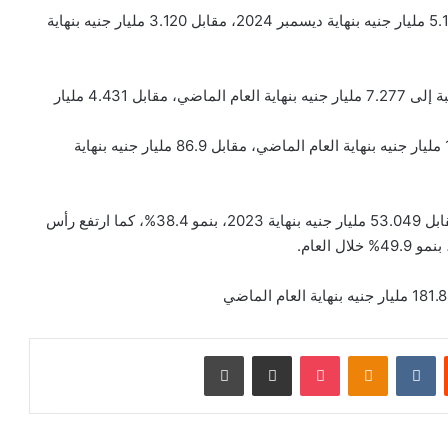
حقق البنك المصري لتنمية الصادرات صافي أرباح بقيمة 5.176 مليار جنيه بنهاية ديسمبر 2024، مقابل 3.120 مليار جنيه بنهاية
وكشفت القوائم المالية للبنك، ارتفاع أرباح البنك قبل الضريبة إلى 7.277 مليار جنيه بنهاية العام الماضي، مقابل 4.431 مليار
وعلى صعيد المركز المالي، ارتفعت ودائع العملاء إلى 137.3 مليار جنيه بنهاية العام الماضي، مقابل 86.9 مليار جنيه بنهاية
وارتفع صافي القروض إلى 73.4 مليار جنيه بنهاية 2024، مقابل 53.049 مليار جنيه بنهاية 2023، بنمو 38.4%، كما ارتفع رأس
ت
Odnoklassniki
‫Pocket
مشاركة عبر البريد
طباعة