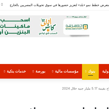
معدلات الشمول المالي تواصل ارتفاعها 79% من المواطنين يمتلكون حسابات نشطة تمكنهم من إجراء معاملات مالية
لية
بنوك
مؤسسات مالية
بورصة
خدمات بنكية
يه خلال 2024