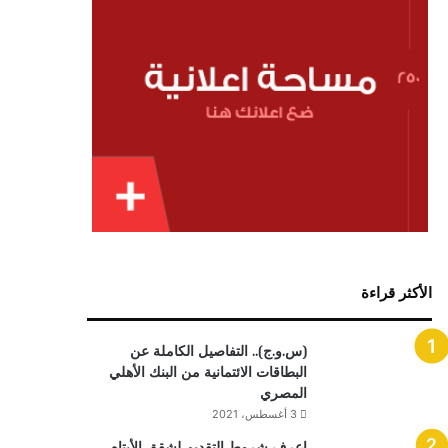
الأكثر قراءة
(س.و.ج).. التفاصيل الكاملة عن
البطاقات الائتمانية من البنك الأهلي
المصري
3 أغسطس، 2021
اعرف شروط التقديم لشقق الأيتام