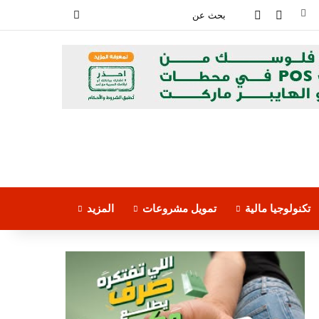
فيسبوك
‫YouTube
بحث
عن
تكنولوجيا مالية
تمويل مشروعات
المزيد