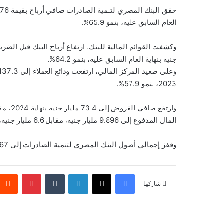
العام السابق عليه، بنمو 65.9%.
جنيه بنهاية العام السابق عليه، بنمو 64.2%.
2023، بنمو 57.9%.
المال المدفوع إلى 9.896 مليار جنيه، مقابل 6.6 مليار جنيه، بنمو 49.9% خلال العام.
وقفز إجمالي أصول البنك المصري لتنمية الصادرات إلى 181.867 مليار جنيه بنهاية العام الماضي
فيسبوك
‫X
لينكدإن
بينتيريس
شاركها