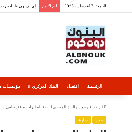
الجمعة, 7 أغسطس 2026
آخر الأخبار
الرئيسية
اقتصاد
البنك المركزي
مؤسسات دو
الرئيسية
/
بنوك
/
البنك المصري لتنمية الصادرات يحقق صافي أرباح بقيمة 5.17 مليار جن
بنوك
تجارية