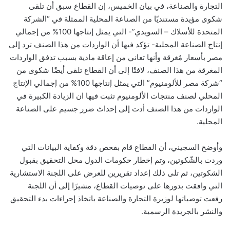
التجارة والصناعة، في بيان الخميس، إن القطاع سبق أن تلقى
شكوى مؤيدة مستنديًا من الصناعة المحلية الممثلة في “الشركة
المتحدة للأسلاك – السويدي”- التي يمثل إنتاجها 100% من إجمالي
إنتاج الصناعة المحلية- تؤكد فيها أن الواردات من هذا الصنف ترد إلى
مصر بأسعار مُغرقة وأنها تعاني من إعاقة مادية بسبب تدفق الواردات
المغرقة من هذا الصنف، لافتًا إلى أن القطاع تلقى أيضًا شكوى من
“شركة مصر للألومنيوم” التي يمثل إنتاجها 100% من إجمالي الإنتاج
المحلي لصنف منتجات الألومنيوم تثبت فيها ان الزيادة الكبيرة في
الواردات من هذا الصنف أدت إلى إحداث ضرر جسيم على الصناعة
المحلية.
وأوضح السجيني، أن القطاع قام بفحص دقة وكفاية البيانات التي
وردت بالشّكوتين، وتم إخطار حكومات الدول محل التحقيق بقبول
الشكوتين، ثم تلى ذلك إعداد تقريرين للعرض على اللجنة الاستشارية
التي وافقت بدورها على توصيات القطاع، مشيرًا إلى أن اللجنة
رفعت توصياتها لوزيرة التجارة والصناعة باتخاذ إجراءات بدء التحقيق
والنشر بالجريدة الرسمية.