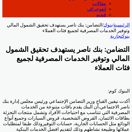
مقالات
انفوجراف
فيديو
الرئيسية
/
بنوك
/
التضامن: بنك ناصر يستهدف تحقيق الشمول المالي
وتوفير الخدمات المصرفية لجميع فئات العملاء
بنوك
تجارية
التضامن: بنك ناصر يستهدف تحقيق الشمول
المالي وتوفير الخدمات المصرفية لجميع
فئات العملاء
البنوك كوم:
أكدت نيفين القباح وزير التضامن الإجتماعي ورئيس مجلس إدارة بنك
ناصر الاجتماعي،أن البنك يقدم باقات متنوعة من الخدمات
المصرفية التي تتناسب مع احتياجات الأفراد وتشمل منتجات التجزئة
بطاقات الائتمان، القروض الشخصية، قروض السيارات وجميع أنواع
الودائع مثل الحسابات الجارية، حسابات التوفيروذلك طبقا لمتطلبات
عملائها وطبيعة نشاطهم وذلك لتقديم افضل الخدمات البنكية