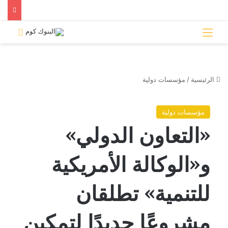
القائمة
بحث 
الرئيسية
/
مؤسسات دولية
مؤسسات دولية
«التعاون الدولي»
و«الوكالة الأمريكية
للتنمية» تطلقان
مشروعًا جديدًا لتمكين