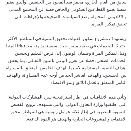
سابق من العام الجاري، محفز سد الفجوة بين الجنسين، والذي يعتبر
منصة تجمع القطاعين الحكومي والخاص فضلا عن المجتمع المدني
والأكاديمي، لمحاولة وضع السياسات الصحيحة والإجراءات التي
تحقق تمكين المرأة.
ويستهدف مشروع تمكين الفتيات تحقيق التنمية في المناطق الأكثر
احتياجًا للخدمات في صعيد مصر، حيث سيستفيد منه محافظتا المنيا
وقنا، لتمكين المرأة وضمان الوصول إلى فرص التعليم وتحسين
الخدمات الصحي، فضلا عن تعزيز الوعي بالتنوع الثقافي، بما يحقق
أهداف التنمية المستدامة لاسيما الهدف الخامس المتعلق بالمساواة
بين الجنسين، والهدف العاشر الحد من أوجه عدم المساواة، والهدف
الثامن المتعلق بالعمل اللائق ونمو الاقتصاد.
وتأتي هذه الاتفاقيات في إطار استراتيجية سرد المشاركات الدولية
التي أطلقتها وزارة التعاون الدولي، والتي تستهدف ترويج القصص
التنموية المصرية في إطار ثلاثة عوامل رئيسية هي المواطن محور
الاهتمام، والمشروعات الجارية والهدف هو القوة الدافعة.