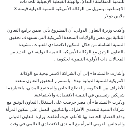
للتنمية المتكاملة (النداء)، والهيئة القبطية الإنجيلية للخدمات
الاجتماعية، بتمويل من الوكالة الأمريكية للتنمية الدولية قيمته 3
ملايين دولار.
وأكدت وزيرة التعاون الدولي، أن المشروع يأتي ضمن برامج التعاون
الثنائية بين مصر والولايات المتحدة الأمريكية التي تستهدف تحقيق
التنمية الشاملة من خلال التمكين الاقتصادي للفتيات، مشيدة
بالتعاون الوثيق مع الوكالة الأمريكية للتنمية الدولية، في العديد من
المجالات ذات الأولوية التنموية لحكومة .
وأشارت «المشاط» إلى أن الشراكة الاستراتيجية مع الوكالة
الأمريكية للتنمية الدولية تهدف باستمرار لتحقيق التعاون متعدد
الأطراف بين الحكومة والقطاع الخاص والمجتمع المدني، باعتبارهما
شريكين رئيسيين في التنمية الاقتصادية والاجتماعية.
وذكرت «المشاط» أن مصر حرصت على استغلال التعاون الوثيق مع
شركاء التنمية مُتعددي الأطراف والثنائيين، للعمل على تمكين المرأة
ودفع القضايا الخاصة بها للأمام، حيث أطلقت وزارة التعاون الدولي
والمجلس القومي للمرأة مع المنتدى الاقتصادي العالمي في وقت