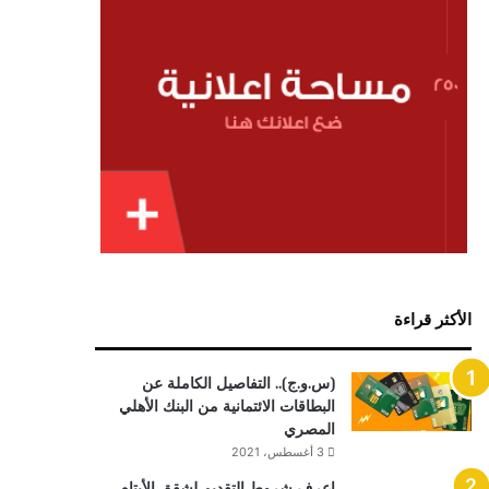
الأكثر قراءة
(س.و.ج).. التفاصيل الكاملة عن
البطاقات الائتمانية من البنك الأهلي
المصري
3 أغسطس، 2021
اعرف شروط التقديم لشقق الأيتام