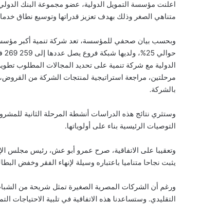
اعلنت مؤسسة التمويل الدولية، عضو مجموعة البنك الدولي، ا
متناهي الصغر وذلك بهدف تعزيز قدراتها وتوسيع نطاق خدمات
وبحسب بيان صحفي للمؤسسة، تعد شركة تنمية أكبر مؤسسة
حوا
الدولية مع شركة تنمية على تحديد المجالات المطلوب تطو
مرحلتين، مراجعة استراتيجية لمنتجات الشركة من القروض، و
بالشركة.
وستثري نتائج هذه الدراسات أنشطة المرحلة الثانية للمشر
التوصيات الرئيسية بناء على أولوياتها.
وتعقيبا على الاتفاقية، صرح عمرو أبو عش، رئيس مجلس الإدا
يثبت نجاحا متناميا باعتباره وسيلة لإنهاء الفقر وخفض الب
ورغم أن الشركات المصرية الصغيرة تمثل شريحة من الشباب ا
التقليدي. وستساعدنا هذه الاتفاقية في تلبية الاحتياجات الت