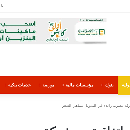
المركزي المصري” بخصوص بيانات الشمول المالي للشركات
لية
بنوك
مؤسسات مالية
بورصة
خدمات بنكية
شركة مصرية رائدة في التمويل متناهي الصغر