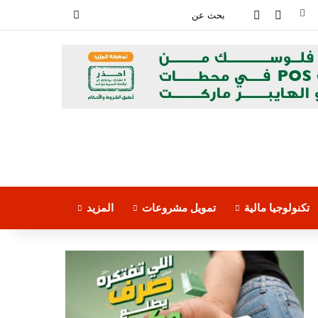
فيسبوك
‫YouTube
بحث
عن
تكنولوجيا مالية
تمويل مشروعات
المزيد