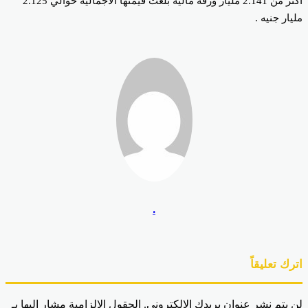
اكثر من 2.141 مليار ورقة مالية بلغت قيمتها الاجمالية حوالي 2.125
يار جنيه .
.
رك تعليقاً
 يتم نشر عنوان بريدك الإلكتروني.
الحقول الإلزامية مشار إليها بـ