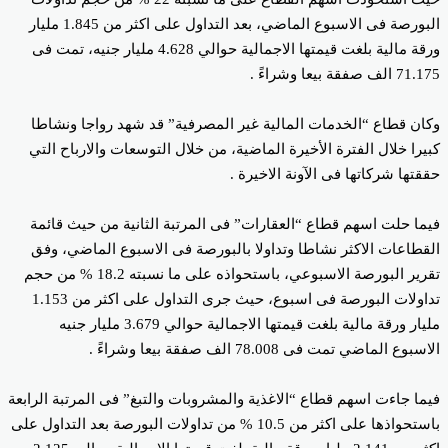
البورصة فى الاسبوع الماضي، بعد التداول على اكثر من 1.845 مليار
ورقة مالية بلغت قيمتها الاجمالية حوالي 4.628 مليار جنيه، تمت فى
الف صفقة بيعا وشراءً .
ان قطاع “الخدمات المالية غير المصرفية” قد شهد رواجا ونشاطا
يرا خلال الفترة الأخيرة الماضية، من خلال التوسعات والارباح التي
قتها شركاتها فى الآونة الاخيرة .
ما حلت اسهم قطاع “العقارات” فى المرتبة الثانية من حيث قائمة
قطاعات الاكثر نشاطا وتداولا بالبورصة فى الاسبوع الماضي، وفق
تقرير البورصة الاسبوعي، باستحواذه على ما نسبته 18.2 % من حجم
تداولات البورصة فى اسبوع، حيث جرى التداول على اكثر من 1.153
مليار ورقة مالية بلغت قيمتها الاجمالية حوالي 3.679 مليار جنيه
بوع الماضي تمت فى 78.008 الف صفقة بيعا وشراءً .
ما جاءت اسهم قطاع “الاغذية والمشروبات والتبغ” فى المرتبة الرابعة
باستحواذها على اكثر من 10.5 % من تداولات البورصة بعد التداول على