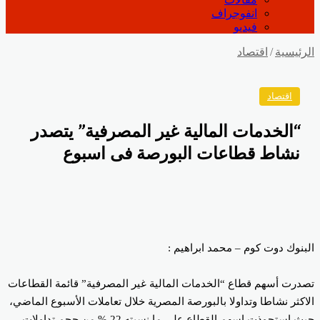
انفوجراف
فيديو
رئيسية
/
اقتصاد
اقتصاد
“الخدمات المالية غير المصرفية” يتصدر
نشاط قطاعات البورصة فى اسبوع
بنوك دوت كوم – محمد ابراهيم :
درت أسهم قطاع “الخدمات المالية غير المصرفية” قائمة القطاعات
اكثر نشاطا وتداولا بالبورصة المصرية خلال تعاملات الأسبوع الماضي،
حيث استحوذت اسهم القطاع على ما نسبته 22 % من حجم تداولات