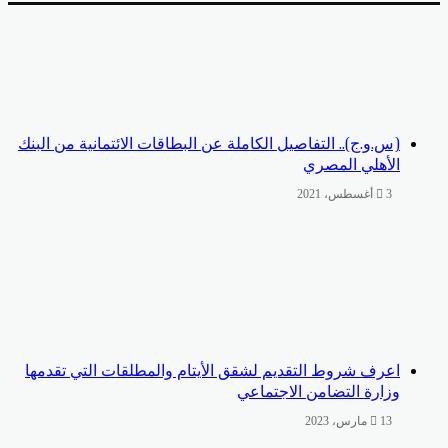
(س.و.ج).. التفاصيل الكاملة عن البطاقات الائتمانية من البنك
الأهلي المصري
3 أغسطس، 2021
اعرف شروط التقديم لشقق الأيتام والمطلقات التي تقدمها
وزارة التضامن الاجتماعي
13 مارس، 2023