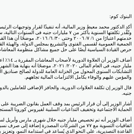
البنوك كوم:
خدمتهم اعتبارًا من ١/ ٧/
الجمعية العمومية لقسمى الفتوى والتشريع بمجلس الدولة، والهيئة ا
حرص القيادة السياسية أيضًا على حل جميع مشاكل منظومة المعاشات
والمؤمن عليهم والوفاء بكامل الالتزامات المالية تجاههم.
جنيه.
الحماية الاجتماعية وتخفيف التداعيات السلبية لفيروس كورونا المستجد
أضاف الوزير أنه تم تخصيص مليار جنيه خلال شهرى مارس وأبريل لسداد
القاعدة التصديرية، على النحو الذى يُساعد فى استدامة النمو، وتعزي