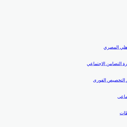
لأهلي المصري
ة التضامن الاجتماعي
م التخصيص الفورى
ماعى