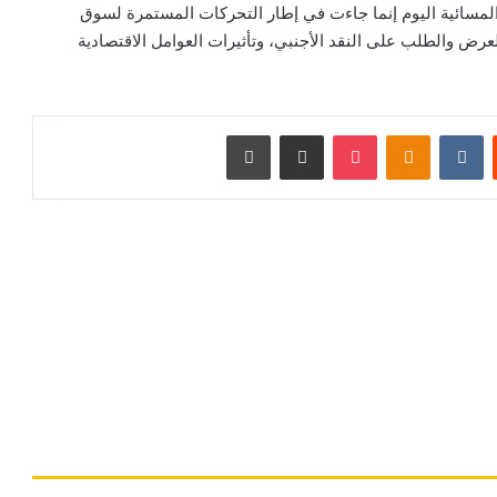
ت المسائية اليوم إنما جاءت في إطار التحركات المستمرة لسوق
 والطلب على النقد الأجنبي، وتأثيرات العوامل الاقتصادية
ت
Odnoklassniki
‫Pocket
مشاركة عبر البريد
طباعة