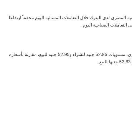
 المصري لدى البنوك خلال التعاملات المسائية اليوم محققاً ارتفاعا
وبلغ سعر صرف الدولار أمام الجنيه لدى البنك الأهلي المصري، مستويات 52.85 جنيه للشراء و52.95 جنيه للبيع، مقارنة بأسعاره