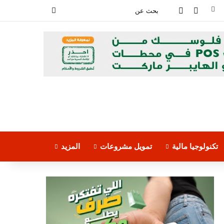
فيسبوك
‫YouTube
بحث
عن
تكنولوجيا مالية
تمويل مشروعات
المزيد