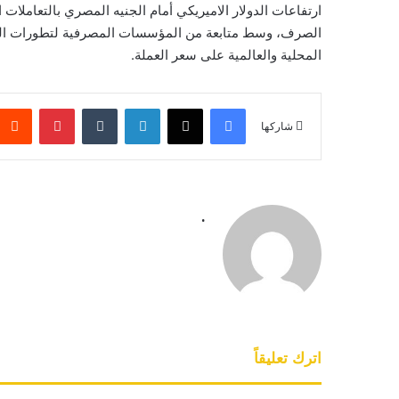
ارتفاعات الدولار الاميريكي أمام الجنيه المصري بالتعاملا
الصرف، وسط متابعة من المؤسسات المصرفية لتطورات العرض
المحلية والعالمية على سعر العملة.
فيسبوك
‫X
لينكدإن
بينتيريس
شاركها
.
اترك تعليقاً