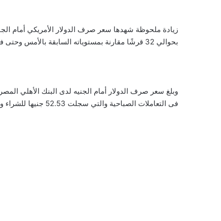
زيادة ملحوظة شهدها سعر صرف الدولار الأمريكي أمام الجنيه
بحوالي 32 قرشًا مقارنة بمستوياته السابقة بالأمس وحتى فى التعاملات الصباحية اليوم .
فى التعاملات الصباحية والتي سجلت 52.53 جنيها للشراء و 52.63 جنيها للبيع .