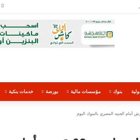
 من البنوك
لية
بنوك
مؤسسات مالية
بورصة
خدمات بنكية