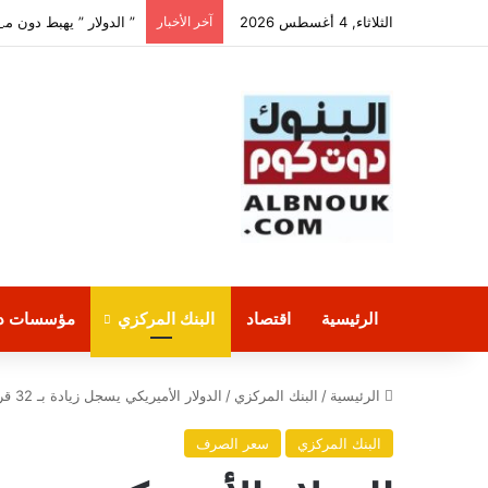
الثلاثاء, 4 أغسطس 2026
آخر الأخبار
” الدولار ” يهبط دون مستوى 50 جنيها في عدد
الرئيسية
اقتصاد
البنك المركزي
مؤسسات دو
الرئيسية
/
البنك المركزي
/
الدولار الأميريكي يسجل زيادة بـ 32 قرش أمام الجنيه المصري بالبنوك اليوم
البنك المركزي
سعر الصرف