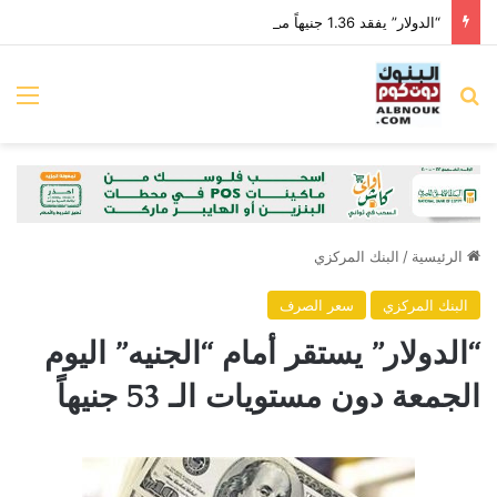
“الدولار” يفقد 1.36 جنيهاً من قيمته أمام “الجنيه” خلال الأسبوع الماضي
بحث عن
الق
الرئيسية
/
البنك المركزي
البنك المركزي
سعر الصرف
“الدولار” يستقر أمام “الجنيه” اليوم
الجمعة دون مستويات الـ 53 جنيهاً