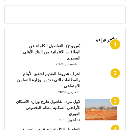
الأكثر قراءة
(س.و.ج).. التفاصيل الكاملة عن
البطاقات الائتمانية من البنك الأهلي
المصري
3 أغسطس، 2021
اعرف شروط التقديم لشقق الأيتام
والمطلقات التي تقدمها وزارة التضامن
الاجتماعي
13 مارس، 2023
لاول مرة.. تفاصيل طرح وزارة الاسكان
للأراضى السكنية بنظام التخصيص
الفورى
14 أكتوبر، 2022
التفاصيل الكاملة عن قرض السيارة