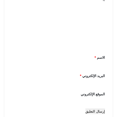
ا
ل
ت
ع
ل
ي
ق
الاسم
*
*
البريد الإلكتروني
*
الموقع الإلكتروني