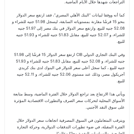
التراجعات شهدها خلال الأيام الماضية.
كما أنه ووفقا لبيانات “البنك الأهلي المصري”، فقد ارتفع سعر الدولار
بنحو 15 قرشًا مقارنة بمستوياته السابقة، ليسجل 51.98 جنيه للشراء و
52.08 جنيه للبيع، وارتفع سعر الدولار في بنك مصر إلى 51.97 جنيه
للشراء، و 52.07 جنيه للبيع، مقابل 51.83 جنيه للشراء و 51.93 جنيه
للبيع.
وفي البنك التجاري الدولي CIB ارتفع سعر الدولار 15 قرشًا إلى 51.98
جنيه للشراء، و 52.08 جنيه للبيع، مقابل 51.83 جنيه للشراء و 51.93
جنيه للبيع ، كما سجل أعلى سعر للدولار في البنوك لدى بنك كريدي
أجريكول مصر، وذلك عند مستوى 52.06 جنيه للشراء، و 52.11 جنيه
للبيع.
ويأتي هذا الارتفاع بعد تراجع الدولار خلال الفترة الماضية، وسط متابعة
الأسواق المحلية لتحركات سعر الصرف والتطورات الاقتصادية المؤثرة
على سوق النقد الأجنبي.
ويترقب المتعاملون في السوق المصرفية اتجاهات سعر الدولار خلال
الفترة المقبلة، في ضوء تطورات التدفقات الدولارية، وحركة التجارة
الخارجية، والسياسات النقدية محليًا وعالميًا.