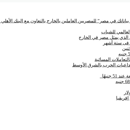
ياناتك في مصر” للمصريين العاملين بالخارج بالتعاون مع البنك الأهل
العالمي للشباب
تداعيات الحرب بالشرق الأوسط
 جنيهًا
فريقيا