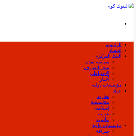
بحث
عن
الرئيسية
اقتصاد
البنك المركزي
سياسة نقدية
سعر الصرف
الاحتياطي
أخبار
مؤسسات دولية
بنوك
تجارية
متخصصة
إسلامية
عربية
عالمية
مؤسسات مالية
صرافة