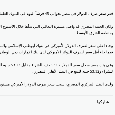
قفز سعر صرف الدولار في مصر بحوالي 45 قرشاً اليوم فى البنوك العاملة بالسوق المصرية، ليتجاوز مستوى 53 جنيهاً مرة أخرى في معظم البنوك المصرية.
بمنطقة الشرق الأوسط .
وجاء أعلى سعر لصرف الدولار الأميركي في بنوك أبوظبي الإسلامي والمصرف المتحد والأهلي الكو
فيما جاء أقل سعر لصرف الدولار الأميركي لدى بنك الإمارات دبي الوطني عند مستوى 52.67 جنيه للشراء مقاب
للشراء و53.12 جنيه للبيع في البنك الأهلي المصري.
ولدى البنك المركزي المصري، سجل سعر صرف الدولار الأميركي مستوى 52.75 جنيه للشراء مقابل 52.89 جنيه للبي
Odnoklassniki
‫Pocket
‫X
لينكدإن
فيسبوك
بينتيريست
شاركها
Odnoklassniki
‫Pocket
‫X
طباعة
لينكدإن
فيسبوك
مشاركة
بينتيريست
عبر