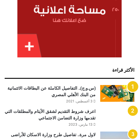
الأكثر قراءة
(س.و.ج).. التفاصيل الكاملة عن البطاقات الائتمانية
من البنك الأهلي المصري
3 أغسطس، 2021
اعرف شروط التقديم لشقق الأيتام والمطلقات التي
تقدمها وزارة التضامن الاجتماعي
13 مارس، 2023
لاول مرة.. تفاصيل طرح وزارة الاسكان للأراضى