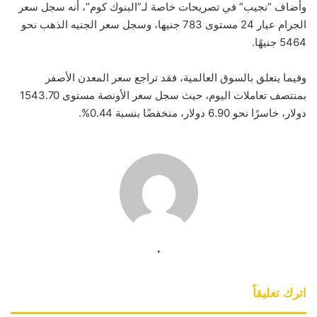
وأضاف “نجيب” في تصريحات خاصة لـ”البنوك كوم”، أنه سجل سعر
الجرام عيار 24 مستوى 783 جنيها، وسجل سعر الجنيه الذهب نحو
5464 جنيهًا.
وفيما يتعلق بالسوق العالمية، فقد تراجع سعر المعدن الأصفر
بمنتصف تعاملات اليوم، حيث سجل سعر الأونصة مستوى 1543.70
دولار، خاسرًا نحو 6.90 دولار، منخفضًا بنسبة 0.44%.
.
اترك تعليقاً