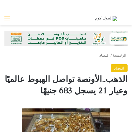
بحث عن
الق
الرئيسية
/
اقتصاد
اقتصاد
الذهب..الأونصة تواصل الهبوط عالميًا
وعيار 21 يسجل 683 جنيهًا