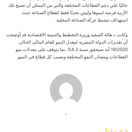
حاليًا علي دعم القطاعات المختلفة والتي من الممكن أن تصبح تلك
الأزمة فرصة لنموها وليس تحديًا فقط كقطاع الصناعة حيث
استهداف تنشيط حركة الصناعة المحلية.
وكانت د.هالة السعيد وزيرة التخطيط والتنمية الاقتصادية قد أوضحت
أن تقديرات الدولة المصرية لمعدل النمو للعام المالى الحالى
19/2020 أنه سيحقق نسبة 4.2%، بما يتوقف على معدلات نمو
القطاعات ومصادر النمو المختلفة ونصيب كل قطاع فى النمو.
.
اترك تعليقاً