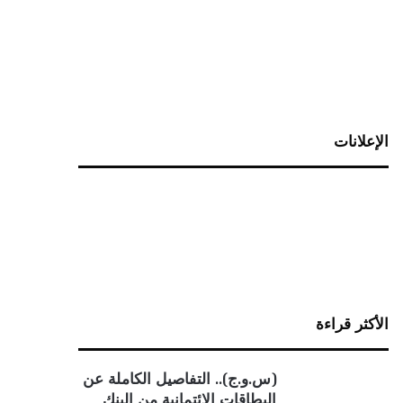
الإعلانات
الأكثر قراءة
(س.و.ج).. التفاصيل الكاملة عن
البطاقات الائتمانية من البنك