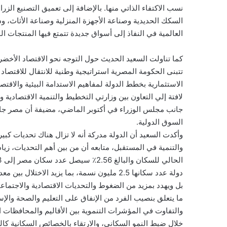
نسب الاكتفاء الذاتي منها. بالإضافة إلى تعميق التصنيع ا
السكك الحديدية وصناعة الأجهزة المنزلية وصناعة الأثاث، و
العالمية في النفاذ إلى أسواق جديدة تتمتع فيها المنتجات ال
كما تناولت السعيد الحديث حول التوجه نحو الاقتصاد الأخض
لافتة إلي التعاون بين وزارتي التخطيط والتنمية الاقتصادية وا
جانب مجلس الوزراء في أكتوبر الماضي، مضيفة أن مصر ج
السوق الدولية.
وأكدت السعيد أن الدولة مدركة أنه لا تزال هناك تحديات كب
والتنمية في المستقبل، متابعه أن من بين أهم التحديات، زيا
دولة عدد سكانها 2.5 مليون نسمة، بما يزيد الا
بل ويهدد بمزيد من الضغوط والتحديات الاقتصادية والاجتماعية
ما يتعلق بنصيب الفرد من الإنفاق على التعليم والصحة والإ
والتفاوت في المؤشرات التنموية بين الأقاليم والمحافظات ا
خلال ضبط النمو السكاني، والارتقاء بالخصائص السكانية كال