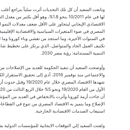
وتابعت السعيد أن كل تلك التحديات أثرت سلباً بتراجع أغلب
لها في عام 10/2011 بنحو 1.8%، وهو أق
الاقتصادي الإيجابي ليتجاوز على الأقل ضعف معدلات النمو ال
المصري في ضوء المتغيرات السياسية والاقتصادية الإقليمية 
في السنوات الأخيرة، وما استجد من تفشي وباء كورونا وما ا
تكثيف العمل الجاد والمتواصل، الذي يرتكز على تخطيط شام
التنمية المستدامة: رؤية مصر 2030.
وأوضحت السعيد أن تنفيذ الحكومة للعديد من الإصلاحات من خ
والاجتماعي منذ نوفمبر 2016، أدي إلى 
أن جاءت أزمة كورونا وأثرت بالانخفاض في العديد من المؤشر
الإصلاح وما يتميز به الاقتصاد المصري من تنوع في القطاع
استيعاب الصدمات الاقتصادية الخارجية.
ولفتت السعيد إلي التوقعات الايجابية للمؤسسات الدولية بش