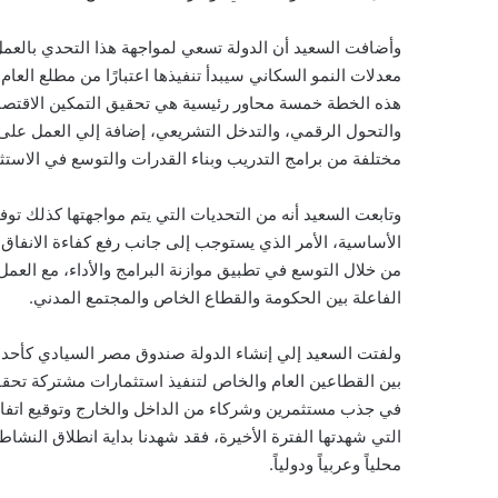
وأضافت السعيد أن الدولة تسعي لمواجهة هذا التحدي بالع
هذه الخطة خمسة محاور رئيسية هي تحقيق التمكين الاقتصادي
والتحول الرقمي، والتدخل التشريعي، إضافة إلي العمل على ت
مختلفة من برامج التدريب وبناء القدرات والتوسع في الاستث
وتابعت السعيد أنه من التحديات التي يتم مواجهتها كذلك توفي
الأساسية، الأمر الذي يستوجب إلى جانب رفع كفاءة الانفاق ا
من خلال التوسع في تطبيق موازنة البرامج والأداء، مع العم
الفاعلة بين الحكومة والقطاع الخاص والمجتمع المدني.
ولفتت السعيد إلي إنشاء الدولة صندوق مصر السيادي كأحد ال
بين القطاعين العام والخاص لتنفيذ استثمارات مشتركة تحقق 
في جذب مستثمرين وشركاء من الداخل والخارج وتوقيع اتفاق
التي شهدتها الفترة الأخيرة، فقد شهدنا بداية انطلاق النش
محلياً وعربياً ودولياً.