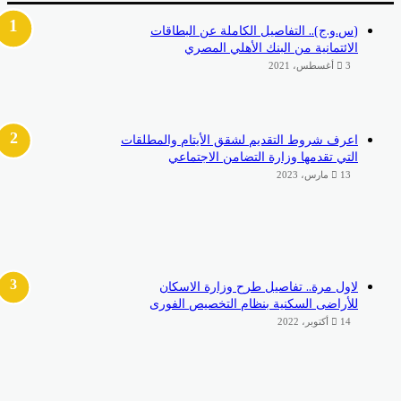
(س.و.ج).. التفاصيل الكاملة عن البطاقات
الائتمانية من البنك الأهلي المصري
3 أغسطس، 2021
اعرف شروط التقديم لشقق الأيتام والمطلقات
التي تقدمها وزارة التضامن الاجتماعي
13 مارس، 2023
لاول مرة.. تفاصيل طرح وزارة الاسكان
للأراضى السكنية بنظام التخصيص الفورى
14 أكتوبر، 2022