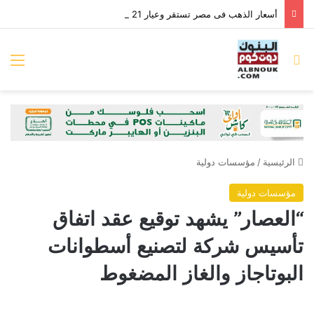
أسعار الذهب فى مصر تستقر وعيار 21 بـ6095 جنيها للجرام
بحث عن
الق
الرئيسية
/
مؤسسات دولية
مؤسسات دولية
“العصار” يشهد توقيع عقد اتفاق
تأسيس شركة لتصنيع أسطوانات
البوتاجاز والغاز المضغوط‎