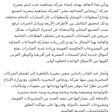
ويأتي هذا التعاقد بهدف إنشاء شركة مساهمة تحت اسم مقترح
شركة “رونجاس الصناعية مصر” كشركة مساهمة مصرية لتصنيع
وإنتاج أسطوانات البوتجاز وأسطوانات غاز السيارات بأحجام مختلفة،
وذلك لتحقيق التكامل بين الأطراف الأربعة وتبادل الخبرات لرفع
نسب التصنيع المحلي والاستغناء عن استيراد المكونات بشكل
تدريجي في الصناعات المصرية في مختلف القطاعات الخاصة
والعامة بهذا المجال ما يؤدي إلى زيادة مشاركة الصناعات المحلية
في المشروعات الحكومية القومية وزيادة نسبة الصادرات بفتح
أسواق جديدة أمام المنتجات المصرية في أفريقيا والوطن العربي
لكونها من الأسواق الواعدة كخطوة أولى.
وأشار عبد القادر دانداتي سفير نيجيريا بالقاهرة إلى اهتمام الشركات
النيجيرية ومن بينها شركة رونجاس النيجيرية بالتعاون مع وزارة الإنتاج
الحربي نظرًا لما يتوفر بشركاتها ووحداتها من مقومات وإمكانيات
تكنولوجية وتصنيعية وفنية وبحثية وبشرية وبنية تحتية متميزة،
بالإضافة إلى مشاركتها في تنفيذ العديد من المشروعات القومية
ومشروعات التنمية بالدولة، وقدرتها على مواكبة التطور
والتكنولوجيات الحديثة العالمية.