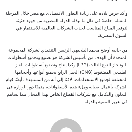
وأكد حرص بلاده على زيادة التعاون الاقتصادى مع مصر خلال المرحلة
المقبلة، خاصةً في ظل ما تبذله الدولة المصرية من جهود حثيثة
لتوفير المناخ المناسب لجذب الشركات العالمية للاستثمار في
السوق المصرية.
من جانبه أوضح محمد البلجيهي الرئيس التنفيذي لشركة المجموعة
المتحدة أن الهدف من تأسيس الشركة هو تصنيع وتجميع أسطوانات
البوتاجاز النوع الثالث (LPG) وكذا إنتاج وتصنيع أسطوانات الغاز
الطبيعي المضغوط (CNG) الجيل الرابع بجميع أنواعها وأحجامها
المختلفة لجميع الاستخدامات، لافتًا إلى أنه من المستهدف أيضًا قيام
الشركة بأعمال صيانة وملء هذه الأسطوانات، مثمنًا دور الوزارة فى
التعاون والتكامل مع شركات القطاع الخاص بهذا المجال مما يساهم
في تعزيز التنمية بالدولة.