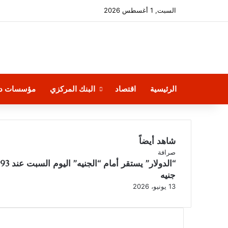
السبت, 1 أغسطس 2026
الرئيسية
اقتصاد
البنك المركزي
مؤسسات دو
شاهد أيضاً
إغلاق
صرافة
“الدولار” يستقر أمام “ا
جنيه
13 يونيو، 2026