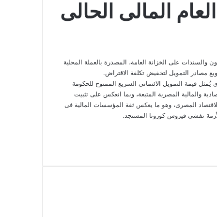
لعام المالى الحالى
ون والسندات على الخزانة العامة، المصدرة بالعملة المحلية
لنقد الدولى الذى يُمثل قيمة التمويل الائتماني السريع الممنوح للحكومة
ادية والمالية المصرية المتبعة، وبما انعكس على تثبيت
 للاقتصاد المصرى، وهو ما يعكس ثقة المؤسسات المالية فى
لأزمة تفشى فيروس كورونا المستجد.