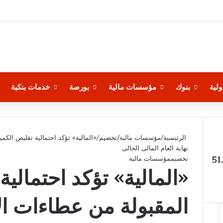
لية
بنوك
مؤسسات مالية
بورصة
خدمات بنكية
الرئيسية
/
مؤسسات مالية
/
تخصيم
/
«المالية» تؤكد احتمالية تقليص الك
نهاية العام المالى الحالى
لجنيه” اليوم السبت عند 51.93
تخصيم
مؤسسات مالية
«المالية» تؤكد احتمالي
المقبولة من عطاءات ال