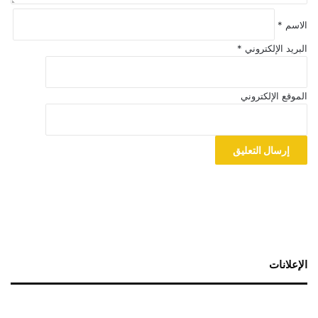
الاسم
*
البريد الإلكتروني
*
الموقع الإلكتروني
الإعلانات