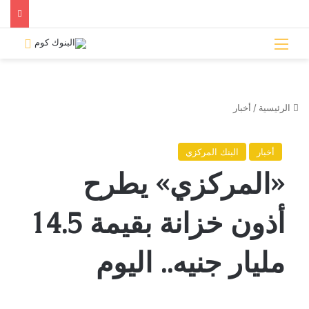
القائمة
بحث 
الرئيسية
/
أخبار
أخبار
البنك المركزي
«المركزي» يطرح
أذون خزانة بقيمة 14.5
مليار جنيه.. اليوم