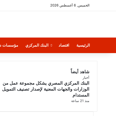
الخميس, 6 أغسطس 2026
الرئيسية
اقتصاد
البنك المركزي
مؤسسات دو
شاهد أيضاً
إغلاق
أخبار
البنك المركزي المصري يشكل مجموعة عمل من
الوزارات والجهات المعنية لإصدار تصنيف التمويل
المستدام
منذ 21 ساعة