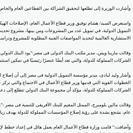
وأشارت الوزيرة إلى تطلعها لتحقيق الشراكة بين القطاعين العام والخا
واستعرض السيد/ هشام توفيق وزير قطاع الأعمال العام، الإصلاحات الهيك
الاستشارية العالمية لتحديد المواصفات الفنية المطلوبة للمشروع ودراسة جدوى
وقالت مارينا ويس، مدير مكتب البنك الدولى فى مصر:”يود البنك الدولي و
الشركات المملوكة للدولة، والتي تعد أيضًا عنصرًا رئيسيًا في تمكين اس
وأشار وليد لبادى، مدير مؤسسة التمويل الدولية فى مصر إلى أن إصلاح ا
الخطوات القوية التي قدمها وزير قطاع الأعمال في الاجتماع والتي ترك
الشركات المملوكة للدولة، مؤكد أن مجموعة البنك الدولي تتطلع إلى دعم
وقالت مالين بلومبرج، الممثل المقيم للبنك الأفريقى للتنمية فى مصر 
عام، نشجع بشدة على رؤية إصلاح المؤسسات المملوكة للدولة بهدف زيادة 