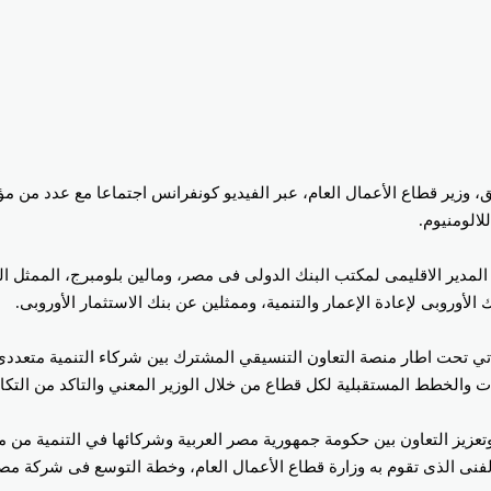
ق، وزير قطاع الأعمال العام، عبر الفيديو كونفرانس اجتماعا مع عدد من 
الومنيوم.
لمدير الاقليمى لمكتب البنك الدولى فى مصر، ومالين بلومبرج، الممثل ال
لأوروبى لإعادة الإعمار والتنمية، وممثلين عن بنك الاستثمار الأوروبى.
ياتي تحت اطار منصة التعاون التنسيقي المشترك بين شركاء التنمية متعدد
والخطط المستقبلية لكل قطاع من خلال الوزير المعني والتاكد من التكام
 وتعزيز التعاون بين حكومة جمهورية مصر العربية وشركائها في التنمية من
الفنى الذى تقوم به وزارة قطاع الأعمال العام، وخطة التوسع فى شركة مصر