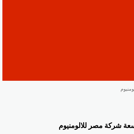
ومنيوم
سعة شركة مصر للالومنيوم