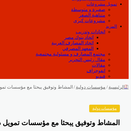
تمويل مشروعات
صغيرة و متوسطة
متناهية الصغر
مشروعات كبرى
المزيد
اتحادات وتدريب
اتحاد بنوك مصر
اتحاد المصارف العربية
المعهد المصرفي
مجتمع المصارف و مسئولية مجتمعية
مقال رئيس التحرير
مقالات
انفوجراف
فيديو
إغلاق
الرئيسية
/
مؤسسات دولية
/
المشاط وتوفيق يبحثا مع مؤسسات تمويل
مؤسسات دولية
المشاط وتوفيق يبحثا مع مؤسسات تمويل دو