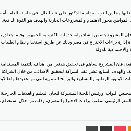
 فإن المشروع يتضمن إنشاء بوابة خدمات الكترونية للجمهور، وفيما يتعلق ب
ة إدارة براءات الاختراع في مصر وذلك عن طريق استخدام نظام الطلبات ع
والاجتماعية للدولة.
افعة، فإن المشروع يساهم فى تحقيق هدفين من أهداف للتنمية المستدامة، و
نمية، والهدف السابع عشر عقد الشراكة لتحقيق الأهداف، من خلال الشراكة
 الاولوية الوطنية والمشاريع والبرامج التنموية التي تم تحديدها وفقا لأو
مجلس النواب، ورئيس اللجنة المشتركة للجان التعليم والعلاقات الخارجية 
خل المقر الرئيسى لمكتب براءات الاختراع المصرى، وذلك من خلال استخدام
Odnoklassniki
‫Pocket
مشاركة عبر البريد
طباعة