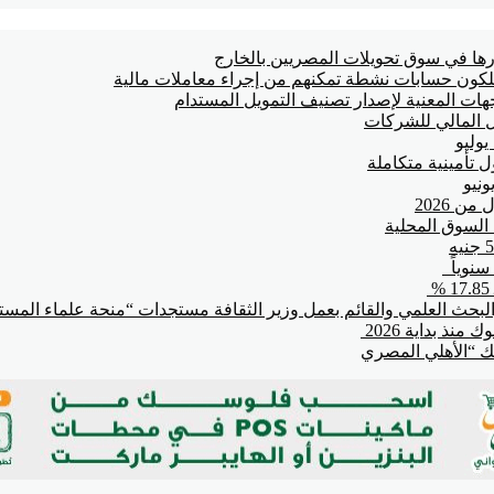
ا في سوق تحويلات المصريين بالخارج
ت المعنية لإصدار تصنيف التمويل المستدام
 المالي للشركات
 تأمينية متكاملة
بحث العلمي والقائم بعمل وزير الثقافة مستجدات “منحة علماء المستقب
بنك “الأهلي المصري