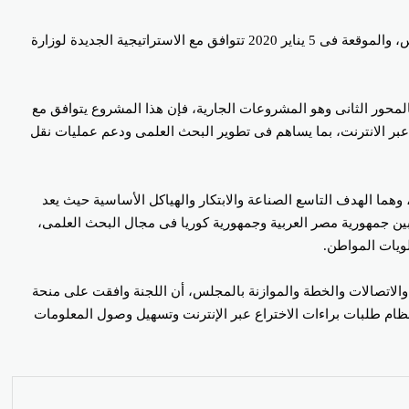
وقالت وزيرة التعاون الدولي في بيان اليوم إن المنحة الكورية التى وافق عليها مجلس النواب برئاسة الدكتور على عبد العال، فى جلسته العامة أمس، والموقعة فى 5 يناير 2020 تتوافق مع الاستراتيجية الجديدة لوزارة
المحور الثانى وهو المشروعات الجارية، فإن هذا المشروع يتوافق مع
بر الانترنت، بما يساهم فى تطوير البحث العلمى ودعم عمليات نقل
هما الهدف التاسع الصناعة والابتكار والهياكل الأساسية حيث يعد
 بين جمهورية مصر العربية وجمهورية كوريا فى مجال البحث العلمى،
لويات المواطن.
والاتصالات والخطة والموازنة بالمجلس، أن اللجنة وافقت على منحة
 نظام طلبات براءات الاختراع عبر الإنترنت وتسهيل وصول المعلومات