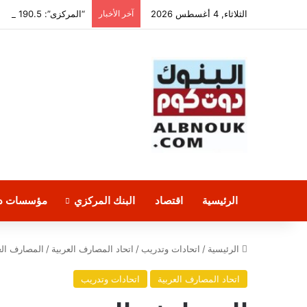
الثلاثاء, 4 أغسطس 2026
آخر الأخبار
“المركزى”: 190.5 تريليون جنيه قيمة التسويات اللحظية بين البنوك منذ بداية 2026
الرئيسية
اقتصاد
البنك المركزي
مؤسسات دو
الرئيسية
/
اتحادات وتدريب
/
اتحاد المصارف العربية
/
المصارف الع
اتحاد المصارف العربية
اتحادات وتدريب