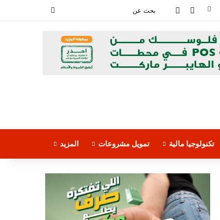
فيسبوك
‫YouTube
بحث
عن
تكنولوجيا مالية
تمويل مشروعات
المزيد