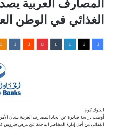
المصارف العربية يصد
الغذائي في الوطن الع
فيسبوك
‫X
لينكدإن
بينتيريست
البنوك كوم:
أوصت دراسة صادرة عن اتحاد المصارف العربية بشأن الأمن
الغذائي من أجل إدارة المخاطر الناجمة عن مرض فيروس كورونا المستجد )كوفيد- 19 ( وتخف