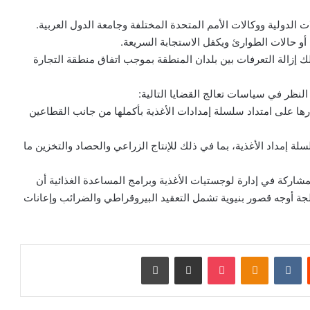
ت الدولية ووكالات الأمم المتحدة المختلفة وجامعة الدول العربية.
 أو حالات الطوارئ ويكفل الاستجابة السريعة.
 ذلك إزالة التعرفات بين بلدان المنطقة بموجب اتفاق منطقة التجارة
 النظر في سياسات تعالج القضايا التالية:
درها على امتداد سلسلة إمدادات الأغذية بأكملها من جانب القطاعين
ة إمداد الأغذية، بما في ذلك للإنتاج الزراعي والحصاد والتخزين ما
مشاركة في إدارة لوجستيات الأغذية وبرامج المساعدة الغذائية أن
جة أوجه قصور بنيوية تشمل التعقيد البيروقراطي والضرائب وإعانات
ت
Odnoklassniki
‫Pocket
مشاركة عبر البريد
طباعة