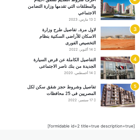
والمطلقات التي تقدمها وزارة التضامن
الاجتماعي
13 مارس، 2023
لاول مرة.. تفاصيل طرح وزارة
الاسكان للأراضى السكنية بنظام
التخصيص الفورى
14 أكتوبر، 2022
التفاصيل الكاملة عن قرض السيارة
الجديدة من بنك ناصر الاجتماعى
14 أغسطس، 2020
تفاصيل وشروط حجز شقق سكن لكل
المصريين فى 25 محافظات
17 سبتمبر، 2022
[formidable id=2 title=true description=true]