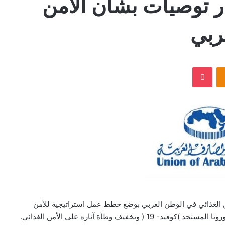
ر توصيات بشأن الأمن
ربي
‫Pocket
Odnoklassniki
 الغذائي في الوطن العربي بوضع خطط عمل استراتيجية للأمن
يف وطأة آثاره على الأمن الغذائي.