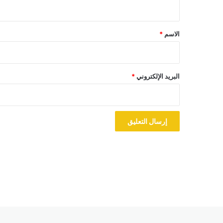
ي
ق
*
الاسم
*
البريد الإلكتروني
*