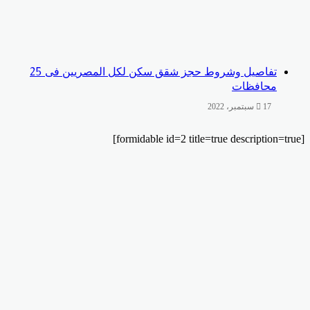
تفاصيل وشروط حجز شقق سكن لكل المصريين فى 25
محافظات
17 سبتمبر، 2022
يبر
لقرام
تساب
سبوك