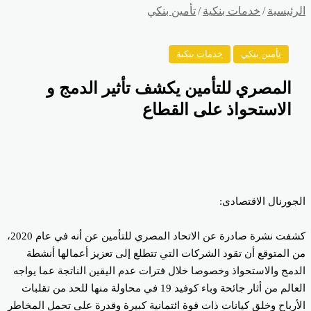
رئيسية
/
خدمات بنكية
/
تأمين بنكي
تأمين بنكي
خدمات بنكية
المصري للتأمين يكشف تأثير الدمج و
الاستحواذ على القطاع
جورنال الاقتصادى:
كشفت نشرة صادرة عن الاتحاد المصري للتأمين عن أنه في عام 2020،
 المتوقع أن تقود الشركات التي تتطلع إلى تعزيز أعمالها أنشطة
دمج والاستحواذ وخصوصا خلال فترات عدم اليقين الناتجة عما يواجه
العالم من أثار جائحة وباء كوفيد 19 في محاولة منها للحد من تقلبات
أرباح وخلق كيانات ذات قوة ائتمانية كبيرة وقدرة على تحمل المخاطر