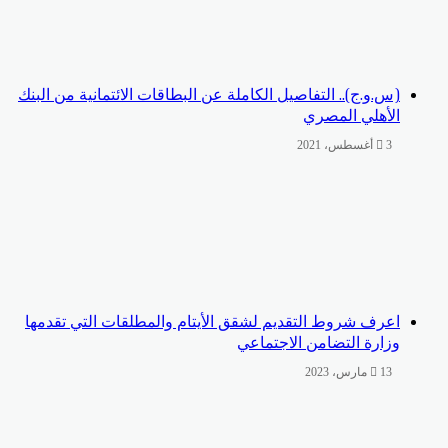
(س.و.ج).. التفاصيل الكاملة عن البطاقات الائتمانية من البنك
الأهلي المصري
3 أغسطس، 2021
اعرف شروط التقديم لشقق الأيتام والمطلقات التي تقدمها
وزارة التضامن الاجتماعي
13 مارس، 2023