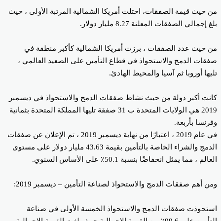
 حيث قيمة الصفقات، احتلت أمريكا الشمالية المرتبة الأولى ، حيث
 إجمالي الصفقات المعلنة 8.27 مليار دولار.
 حيث عدد الصفقات ، برزت أمريكا الشمالية كأكبر منطقة في
قات الدمج والاستحواذ في قطاع التأمين على الصعيد العالمي ،
يها أوروبا ثم آسيا والمحيط الهادئ.
نت أكبر دولة من حيث نشاط صفقات الدمج والاستحواذ في ديسمبر
2019 هي الولايات المتحدة ب 31 صفقة تليها المملكة المتحدة بثمانية
رنسا بأربعة.
في عام 2019 ، اعتبارًا من نهاية ديسمبر 2019 ، تم الإعلان عن صفقات
الدمج والشراء الخاصة بالتأمين بقيمة 43.63 مليار دولار على مستوى
الم ، مما يمثل انخفاضًا بنسبة 50.1٪ على الأساس السنوي.
ن أهم صفقات الدمج والاستحواذ لصناعة التأمين – ديسمبر 2019:
تحوذت صفقات الدمج والاستحواذ الخمسة الأولى في صناعة
التأمين على 99.6٪ من القيمة الإجمالية حيث بلغت القيمة الإجمالية