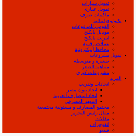
تمويل سيارات
تمويل عقارى
ماكينات صرف
تكنولوجيا مالية
القومى للمدفوعات
موبايل بانكنج
انترنت بانكنج
عملات رقمية
محافظ إليكترونية
تمويل مشروعات
صغيرة و متوسطة
متناهية الصغر
مشروعات كبرى
المزيد
اتحادات وتدريب
اتحاد بنوك مصر
اتحاد المصارف العربية
المعهد المصرفي
مجتمع المصارف و مسئولية مجتمعية
مقال رئيس التحرير
مقالات
انفوجراف
فيديو