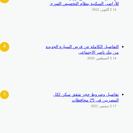
للأراضى السكنية بنظام التخصيص الفورى
14 أكتوبر، 2022
التفاصيل الكاملة عن قرض السيارة الجديدة
من بنك ناصر الاجتماعى
14 أغسطس، 2020
تفاصيل وشروط حجز شقق سكن لكل
المصريين فى 25 محافظات
17 سبتمبر، 2022