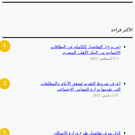
أكثر قراءة
(س.و.ج).. التفاصيل الكاملة عن البطاقات
الائتمانية من البنك الأهلي المصري
3 أغسطس، 2021
اعرف شروط التقديم لشقق الأيتام والمطلقات
التي تقدمها وزارة التضامن الاجتماعي
13 مارس، 2023
لاول مرة.. تفاصيل طرح وزارة الاسكان