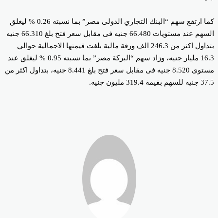
كما ارتفع سهم “البنك التجاري الدولى مصر” بما نسبته 0.26 % ليغلق
السهم عند مستويات 66.480 جنيه فى مقابل سعر فتح بلغ 66.310 جنيه
بتداول اكثر من 246.3 الف ورقة مالية بلغت قيمتها الاجمالية حوالي
16.3 مليار جنيه، وزاد سهم “البركة مصر” بما نسبته 0.95 % ليغلق عند
مستوى 8.520 جنيه فى مقابل سعر فتح بلغ 8.441 جنيه، بتداول اكثر من
م بقيمة 319.4 مليون جنيه.