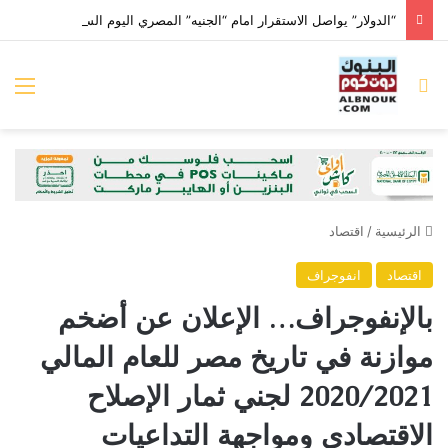
“الدولار” يواصل الاستقرار امام “الجنيه” المصري اليوم السبت عند 49.74 جنيه
بحث عن
الق
الرئيسية
/
اقتصاد
اقتصاد
انفوجراف
بالإنفوجراف… الإعلان عن أضخم
موازنة في تاريخ مصر للعام المالي
2020/2021 لجني ثمار الإصلاح
الاقتصادي ومواجهة التداعيات