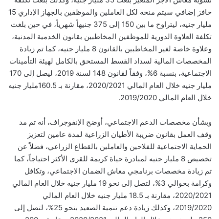
حافز إضافي سيتم منحه لكل العاملين والموظفين بالجهاز الإداري 15
مليار جنيه، ليتراوح ما بين 150 إلى 375 جنيهاً شهرياً، في حين بلغت
تكلفة العلاوة الدورية للموظفين المخاطبين بقانون الخدمية المدنية،
وعلاوة خاصة لغير المخاطبين بالقانون 8 مليار جنيه، كما تم زيادة
المخصصات المالية لسداد القسط المستحق بالكامل لهيئة التأمينات
الاجتماعية، بنسبة 6%، وفقاً لقانون 148 لسنة 2019، ليصل إلى 170
مليار جنيه خلال العام المالي 2020/2021، مقارنة بـ 160.5مليار جنيه
خلال العام المالي 2019/2020.
وبشأن مخصصات الدعم الاجتماعي، أوضح الإنفوجراف، أنه تم مد
وقف العمل بقانون ضريبة الأطيان الزراعية لمدة عامين لتعزيز
الحماية الاجتماعية للفلاحين والعاملين بالقطاع الزراعي، فضلاً عن
تخصيص 8 مليار جنيه لمبادرة حياة كريمة للقرى الأكثر احتياجاً، كما
تم زيادة مخصصات برنامجي معاش الضمان الاجتماعي، وتكافل
وكرامة بحوالي 3%، لتصل إلى نحو 19 مليار جنيه خلال العام المالي
2020/2021، مقارنة بـ 18.5 مليار جنيه خلال العام المالي
2019/2020، وكذلك زيادة دعم تنمية الصعيد بنحو 25%، لتصل إلى