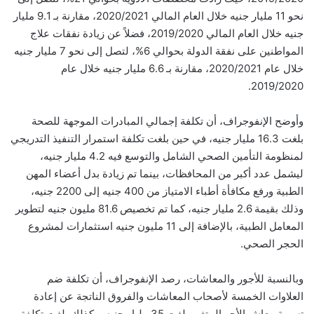
نحو 11 مليار جنيه خلال العام المالي 2020/2021، مقارنة بـ 9.1 مليار
جنيه خلال العام المالي 2019/2020، فضلاً عن زيادة نفقات علاج
المواطنين على نفقة الدولة بحوالي 6%، لتصل إلى نحو 7 مليار جنيه
خلال عام 2020/2021، مقارنة بـ 6.6 مليار جنيه خلال عام
2019/2020.
وأوضح الإنفوجراف، أن تكلفة إجمالي المبادرات الموجهة للصحة
بلغت 16.3 مليار جنيه، في حين بلغت تكلفة استمرار التنفيذ التدريجي
لمنظومة التأمين الصحي الشامل والتوسع فيه 4.2 مليار جنيه،
ليشمل عدد أكبر من المحافظات، بينما تم زيادة بدل أعضاء المهن
الطبية ورفع مكافأة أطباء الامتياز من 400 جنيه إلى 2200 جنيه،
وذلك بقيمة 2.6 مليار جنيه، كما تم تخصيص 81.6 مليون جنيه لتطوير
المعامل الطبية، بالإضافة إلى 11 مليون جنيه استثمارات لمشروع
الحجر الصحي.
وبالنسبة للأجور والمعاشات، رصد الإنفوجراف، أن تكلفة ضم
العلاوات الخمسة لأصحاب المعاشات والفروق الناتجة عن إعادة
تسوية معاش الأجر المتغير بلغت 35 مليار جنيه، وكذلك بلغت تكلفة