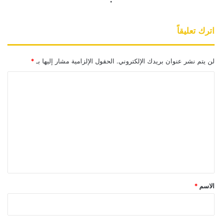
اترك تعليقاً
لن يتم نشر عنوان بريدك الإلكتروني.
الحقول الإلزامية مشار إليها بـ
*
ا
ل
ت
ع
ل
ي
ق
*
الاسم
*