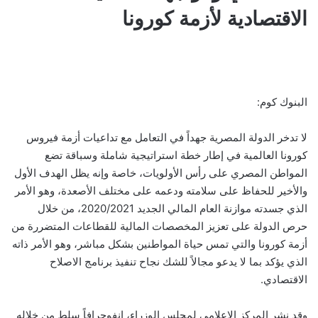
الاقتصادية لأزمة كورونا
البنوك كوم:
لا تدخر الدولة المصرية جهداً في التعامل مع تداعيات أزمة فيروس
كورونا العالمية في إطار خطة استراتيجية شاملة وسباقة تضع
المواطن المصري على رأس الأولويات، خاصة وإنه يظل الهدف الأول
والأخير للحفاظ على سلامته ودعمه على مختلف الأصعدة، وهو الأمر
الذي جسدته موازنة العام المالي الجديد 2020/2021، من خلال
حرص الدولة على تعزيز المخصصات المالية للقطاعات المتضررة من
أزمة كورونا والتي تمس حياة المواطنين بشكل مباشر، وهو الأمر ذاته
الذي يؤكد بما لا يدعو مجالاً للشك نجاح تنفيذ برنامج الاصلاح
الاقتصادي.
وقد نشر المركز الإعلامي لمجلس الوزراء، إنفوجرافاً سلط من خلاله