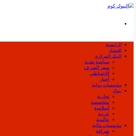
بحث
عن
الرئيسية
اقتصاد
البنك المركزي
سياسة نقدية
سعر الصرف
الاحتياطي
أخبار
مؤسسات دولية
بنوك
تجارية
متخصصة
إسلامية
عربية
عالمية
مؤسسات مالية
صرافة