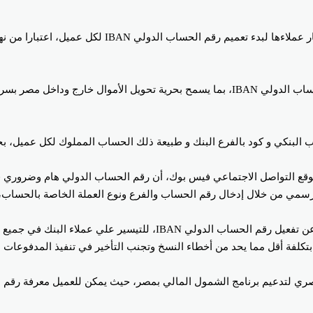
ويسعي الجهاز المصرفي عبر البنك المركزي المصري في تفعيل رقم الحساب الدولي IBAN، بما يسم
ءه عبر صفحته الرسمية بموقع التواصل الاجتماعي فيس بوك، أن رقم الحساب الدولي 
مي من خلال إدخال رقم الحساب والفرع ونوع العملة الخاصة بالحساب، ل
وعلي سياق متصل كشف محمد بدير، العضو المنتدب لبنك عودة- مصر؛ عن تفع
تكلفة أقل مما يحد من أخطاء النسخ وتجنب التأخير في تنفيذ المدفوعات ال
مع خطة البنك المركزي المصري لتدعيم برنامج الشمول المالي بمصر، حيث يمكن للعميل