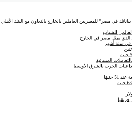
ياناتك في مصر” للمصريين العاملين بالخارج بالتعاون مع البنك الأهل
العالمي للشباب
تداعيات الحرب بالشرق الأوسط
 جنيهًا
فريقيا