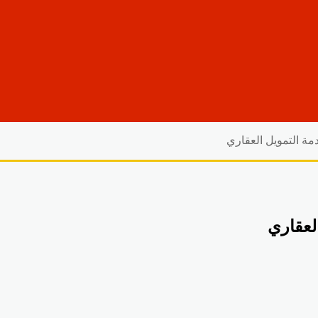
مة التمويل العقاري
لعقاري