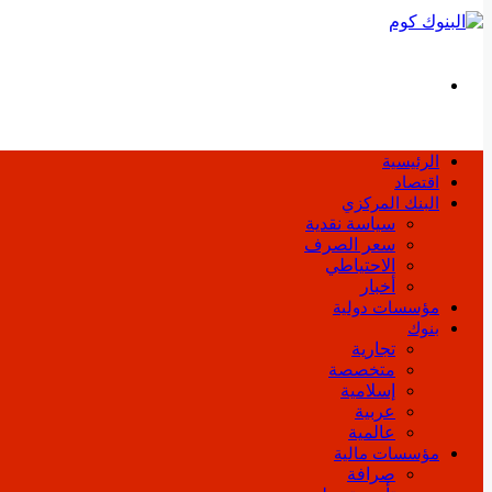
بحث
عن
الرئيسية
اقتصاد
البنك المركزي
سياسة نقدية
سعر الصرف
الاحتياطي
أخبار
مؤسسات دولية
بنوك
تجارية
متخصصة
إسلامية
عربية
عالمية
مؤسسات مالية
صرافة