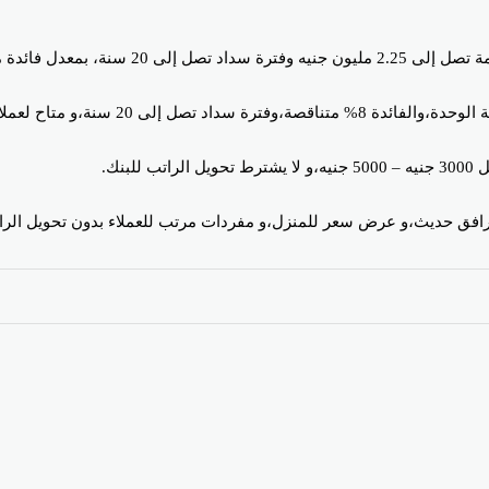
دل فائدة متناقصة 8%.
فق حديث،و عرض سعر للمنزل،و مفردات مرتب للعملاء بدون تحويل الرا