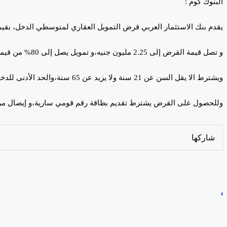
البنوك كوم :
يقدم بنك الاستثمار العربي قرض التمويل العقاري لمتوسطي الدخل، بقيمة تصل إلى 2.25 مليون جنيه وفترة سداد تصل إلى 20 سنة، بمع
و تصل قيمة القرض إلى 2.25 مليون جنيه،و تمويل يصل إلى 80% من قيمة الوحدة،والفائدة 8% متناقصة،وفترة سداد تصل إلى 20 سنة،و متاح لعملاء تحويل الراتب، وللعملاء بدون تحويل الراتب.
ويشترط الا يقل السن عن 21 سنة ولا يزيد عن 65 سنة،والحد الأدنى للدخل 3000 جنيه – 5000 جنيه،و لا يشترط تحويل الراتب للبنك.
وللحصول على القرض يشترط تقديم بطاقة رقم قومي سارية،و إيصال مرا
Odnoklassniki
‫Pocket
‫X
لينكدإن
فيسبوك
بينتيريست
شاركها
Odnoklassniki
‫Pocket
‫X
طباعة
لينكدإن
فيسبوك
مشاركة
بينتيريست
عبر
البريد
.