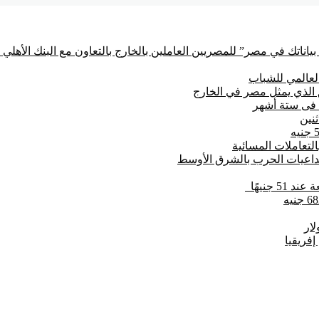
ياناتك في مصر” للمصريين العاملين بالخارج بالتعاون مع البنك الأهل
العالمي للشباب
تداعيات الحرب بالشرق الأوسط
 جنيهًا
فريقيا