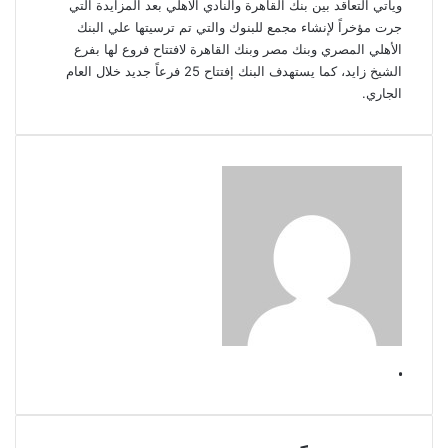
ويأتي التعاقد بين بنك القاهرة والنادي الاهلي بعد المزايدة التي
جرت مؤخراً لإنشاء مجمع للبنوك والتي تم ترسيتها علي البنك
الأهلي المصري وبنك مصر وبنك القاهرة لافتتاح فروع لها بفرع
الشيخ زايد، كما يستهدف البنك إفتتاح 25 فرعاً جديد خلال العام
الجاري.
.