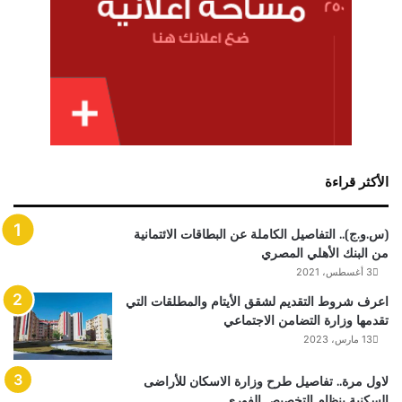
الأكثر قراءة
(س.و.ج).. التفاصيل الكاملة عن البطاقات الائتمانية
من البنك الأهلي المصري
3 أغسطس، 2021
اعرف شروط التقديم لشقق الأيتام والمطلقات التي
تقدمها وزارة التضامن الاجتماعي
13 مارس، 2023
لاول مرة.. تفاصيل طرح وزارة الاسكان للأراضى
السكنية بنظام التخصيص الفورى