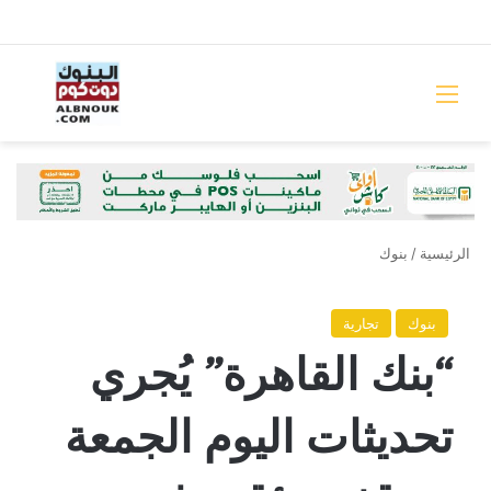
القائمة
بحث 
الرئيسية
/
بنوك
بنوك
تجارية
“بنك القاهرة” يُجري
تحديثات اليوم الجمعة