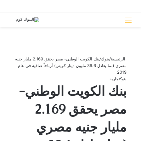
القائمة
بحث 
الرئيسية
/
بنوك
/
بنك الكويت الوطني- مصر يحقق 2.169 مليار جنيه
مصري (بما يعادل 39.6 مليون دينار كويتي) أرباحاً صافية في عام
2019
بنوك
تجارية
بنك الكويت الوطني-
مصر يحقق 2.169
مليار جنيه مصري