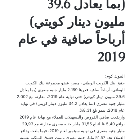
(بما يعادل 39.6
مليون دينار كويتي)
أرباحاً صافية في عام
2019
البنوك كوم:
حقق بنك الكويت الوطني- مصر، عضو مجموعة بنك الكويت
الوطني، أرباحاً صافية قدرها 2.169 مليار جنيه مصري (بما يعادل
39.6 مليون دينار كويتي) حتى نهاية عام 2019، مقارنة مع 2.002
مليار جنيه مصري (بما يعادل 34.2 مليون دينار كويتي) في نهاية
عام 2018، بنمو بلغ 8.31%.
وارتفعت صافي القروض والتسهيلات للعملاء مع نهاية عام 2019
بواقع 5,40 % لتبلغ 31,55 مليار جنيه مصري مقارنة مع 29,93
مليار جنيه مصري في نهاية سبتمبر لعام 2019، فيما بلغت ودائع
العملاء نحو 51,57 مليار جنيه مصري ونمت حقوق الملكية بنسبة