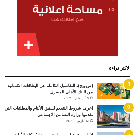
الأكثر قراءة
(س.و.ج).. التفاصيل الكاملة عن البطاقات الائتمانية
من البنك الأهلي المصري
3 أغسطس، 2021
اعرف شروط التقديم لشقق الأيتام والمطلقات التي
تقدمها وزارة التضامن الاجتماعي
13 مارس، 2023
لاول مرة.. تفاصيل طرح وزارة الاسكان للأراضى