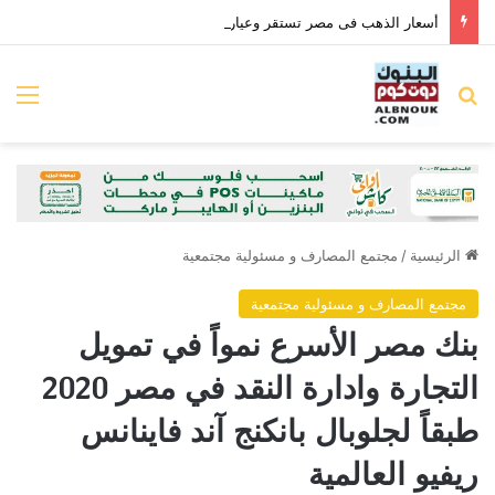
أسعار الذهب فى مصر تستقر وعيار 21 بـ6095 جنيها للجرام
بحث عن
الق
الرئيسية
/
مجتمع المصارف و مسئولية مجتمعية
مجتمع المصارف و مسئولية مجتمعية
بنك مصر الأسرع نمواً في تمويل
التجارة وادارة النقد في مصر 2020
طبقاً لجلوبال بانكنج آند فاينانس
ريفيو العالمية