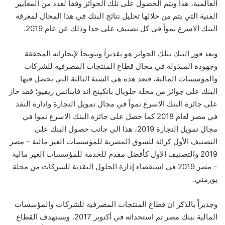
العالمية، هذا ويتم الحصول على تلك الجوائز وفقاً لعدد من المعايير
الفنية التي يتم من خلالها تحليل نتائج البنك في هذا المجال لمعرفة
البنك الاسرع نمواً في كل تصنيف على حدا وذلك عن عام 2019.
ويعد فوز البنك بتلك الجوائز هو تقديراً وتتويجاً لإنجازاته المحققة
وجهوده المبذولة في مجال قطاع المنتجات المصرفية للشركات
والمؤسسات المالية، فتعد هذه هي السنة الثالثة التي يحصل فيها
البنك على جوائز من مجلة جلوبال بانكينج اند فاينانس ريفيو؛ فقد حاز
على جائزة البنك الاسرع نمواً في مجال تمويل التجارة وادارة النقد
في مصر لعام 2018 كما حصل على جائزة البنك الاسرع نموا في
مجال تمويل التجارة 2019، هذا الى جانب حصول البنك على
التصنيف الأول كرائد للسوق المصرية للمؤسسات الغير مالية – مصر
2019 والتصنيف الأول كأفضل مقدم للخدمة للمؤسسات الغير مالية
– مصر 2019 في استقصاء إدارة الحلول النقدية للشركات من مجلة
يورمني.
وجديراً بالذكر ان قطاع المنتجات المصرفية للشركات والمؤسسات
المالية ببنك مصر تم استحداثه في أكتوبر 2017، ويستهدف القطاع