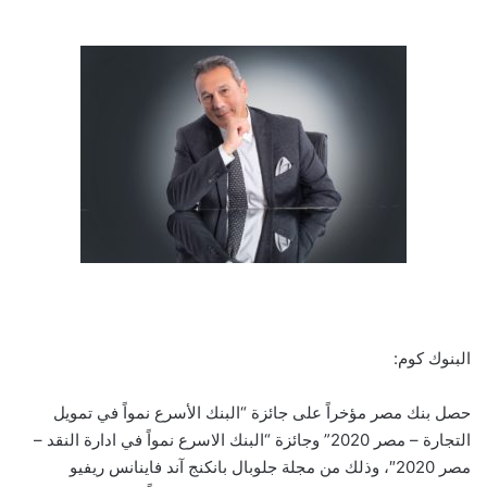
البنوك كوم:
حصل بنك مصر مؤخراً على جائزة “البنك الأسرع نمواً في تمويل
التجارة – مصر 2020” وجائزة “البنك الاسرع نمواً في ادارة النقد –
مصر 2020″، وذلك من مجلة جلوبال بانكنج آند فاينانس ريفيو